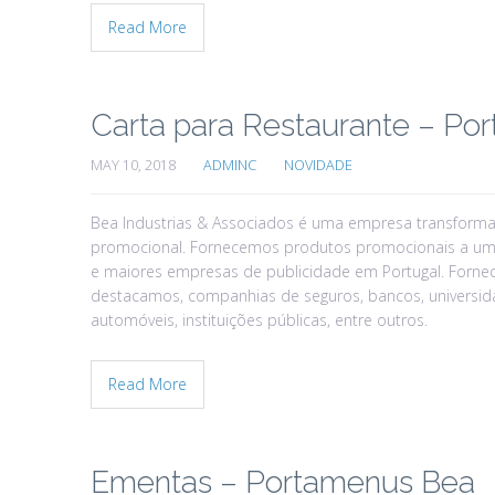
Read More
Carta para Restaurante – Po
MAY 10, 2018
ADMINC
NOVIDADE
Bea Industrias & Associados é uma empresa transforma
promocional. Fornecemos produtos promocionais a um
e maiores empresas de publicidade em Portugal. Fornec
destacamos, companhias de seguros, bancos, universida
automóveis, instituições públicas, entre outros.
Read More
Ementas – Portamenus Bea