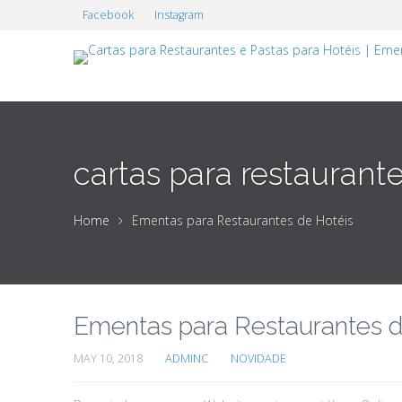
Facebook
Instagram
cartas para restaurant
Home
Ementas para Restaurantes de Hotéis
Ementas para Restaurantes d
MAY 10, 2018
ADMINC
NOVIDADE