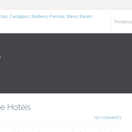
Produto
e
e Hotéis
NO COMMENTS