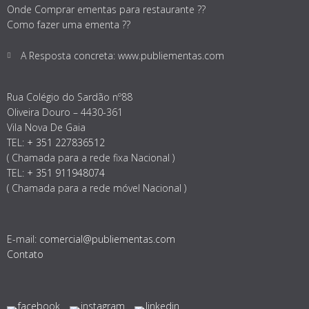
Onde Comprar ementas para restaurante ??
Como fazer uma ementa ??
A Resposta concreta: www.publiementas.com
Rua Colégio do Sardão nº88
Oliveira Douro – 4430-361
Vila Nova De Gaia
TEL:
+ 351 227836512
( Chamada para a rede fixa Nacional )
TEL:
+ 351 911948074
( Chamada para a rede móvel Nacional )
E-mail:
comercial@publiementas.com
Contato