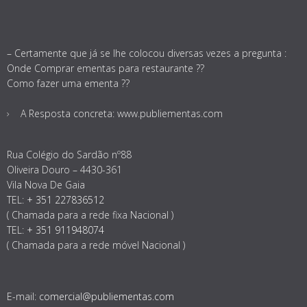
– Certamente que já se lhe colocou diversas vezes a pregunta :
Onde Comprar ementas para restaurante ??
Como fazer uma ementa ??
A Resposta concreta: www.publiementas.com
Rua Colégio do Sardão nº88
Oliveira Douro – 4430-361
Vila Nova De Gaia
TEL:
+ 351 227836512
( Chamada para a rede fixa Nacional )
TEL:
+ 351 911948074
( Chamada para a rede móvel Nacional )
E-mail:
comercial@publiementas.com