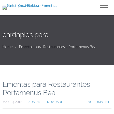
cardapios para
Home
Ementas para Restaurantes – Portamenus Bea
Ementas para Restaurantes –
Portamenus Bea
MAY 10, 2018
ADMINC
NOVIDADE
NO COMMENTS