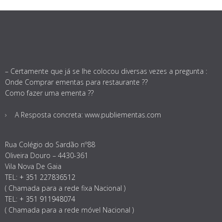
– Certamente que já se lhe colocou diversas vezes a pregunta :
Onde Comprar ementas para restaurante ??
Como fazer uma ementa ??
A Resposta concreta: www.publiementas.com
Rua Colégio do Sardão nº88
Oliveira Douro – 4430-361
Vila Nova De Gaia
TEL:
+ 351 227836512
( Chamada para a rede fixa Nacional )
TEL:
+ 351 911948074
( Chamada para a rede móvel Nacional )