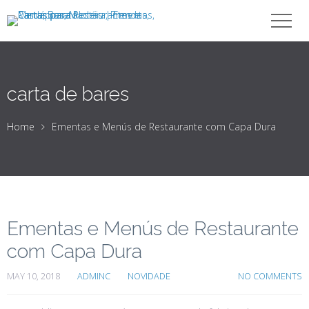
carta de bares
Home
Ementas e Menús de Restaurante com Capa Dura
Ementas e Menús de Restaurante
com Capa Dura
MAY 10, 2018
ADMINC
NOVIDADE
NO COMMENTS