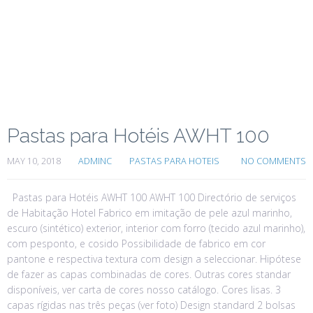
Pastas para Hotéis AWHT 100
MAY 10, 2018
ADMINC
PASTAS PARA HOTEIS
NO COMMENTS
Pastas para Hotéis AWHT 100 AWHT 100 Directório de serviços
de Habitação Hotel Fabrico em imitação de pele azul marinho,
escuro (sintético) exterior, interior com forro (tecido azul marinho),
com pesponto, e cosido Possibilidade de fabrico em cor
pantone e respectiva textura com design a seleccionar. Hipótese
de fazer as capas combinadas de cores. Outras cores standar
disponíveis, ver carta de cores nosso catálogo. Cores lisas. 3
capas rígidas nas três peças (ver foto) Design standard 2 bolsas