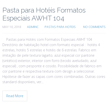
Pasta para Hotéis Formatos
Especiais AWHT 104
MAY 10, 2018
ADMINC
PASTAS PARA HOTEIS
NO COMMENTS
Pastas para Hotéis com Formatos Especiais AWHT 104
Directório de habitação hotel com formato especial : hotéis 4
estrelas, hotéis 5 estrelas e hotéis de 6 estrelas. Fabrico em
imitação de pele textura lagarto, azul especial cor pantone
(sintético) exterior, interior com forro (tecido aveludado, azul
especial) , com pesponte e cosido. Possibilidade de fabrico em
cor pantone e respectiva textura com design a seleccionar.
Hipótese de fazer as capas com cores combinadas. Outras cores
standard disponíveis, ver…
Read More