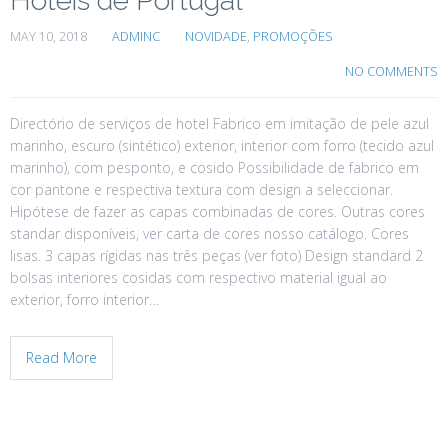
Hotéis de Portugal
MAY 10, 2018
ADMINC
NOVIDADE
,
PROMOÇÕES
NO COMMENTS
Directório de serviços de hotel Fabrico em imitação de pele azul
marinho, escuro (sintético) exterior, interior com forro (tecido azul
marinho), com pesponto, e cosido Possibilidade de fabrico em
cor pantone e respectiva textura com design a seleccionar.
Hipótese de fazer as capas combinadas de cores. Outras cores
standar disponíveis, ver carta de cores nosso catálogo. Cores
lisas. 3 capas rígidas nas três peças (ver foto) Design standard 2
bolsas interiores cosidas com respectivo material igual ao
exterior, forro interior…
Read More