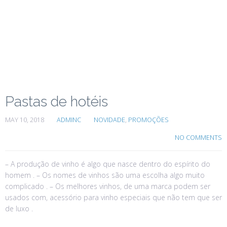
Pastas de hotéis
MAY 10, 2018
ADMINC
NOVIDADE
,
PROMOÇÕES
NO COMMENTS
– A produção de vinho é algo que nasce dentro do espírito do
homem . – Os nomes de vinhos são uma escolha algo muito
complicado . – Os melhores vinhos, de uma marca podem ser
usados com, acessório para vinho especiais que não tem que ser
de luxo .