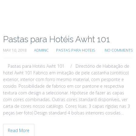
Pastas para Hotéis Awht 101
MAY 10, 2018
ADMINC
PASTAS PARA HOTEIS
NO COMMENTS
Pastas para Hotéis Awht 101 / Directório de Habitação de
hotel Awht 101 Fabrico em imitação de pele castanha (sintético)
exterior, interior com forro mesmo material, com pesponte e
cosido. Possibilidade de fabrico em cor pantone e respectiva
textura com design a seleccionar. Hipótese de fazer as capas
com cores combinadas. Outras cores standard disponíveis, ver
carta de cores nosso catálogo. Cores lisas. 3 capas rígidas nas 3
peças (ver foto) Design standard 4 bolsas interiores cosidas…
Read More