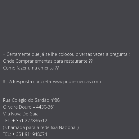
– Certamente que já se lhe colocou diversas vezes a pregunta :
Onde Comprar ementas para restaurante ??
Como fazer uma ementa ??
A Resposta concreta: www.publiementas.com
Rua Colégio do Sardão nº88
Oliveira Douro – 4430-361
Vila Nova De Gaia
TEL:
+ 351 227836512
( Chamada para a rede fixa Nacional )
TEL:
+ 351 911948074