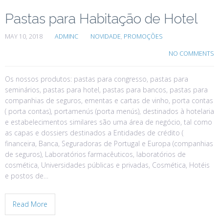
Pastas para Habitação de Hotel
MAY 10, 2018
ADMINC
NOVIDADE
,
PROMOÇÕES
NO COMMENTS
Os nossos produtos: pastas para congresso, pastas para
seminários, pastas para hotel, pastas para bancos, pastas para
companhias de seguros, ementas e cartas de vinho, porta contas
( porta contas), portamenús (porta menús), destinados à hotelaria
e estabelecimentos similares são uma área de negócio, tal como
as capas e dossiers destinados a Entidades de crédito (
financeira, Banca, Seguradoras de Portugal e Europa (companhias
de seguros), Laboratórios farmacêuticos, laboratórios de
cosmética, Universidades públicas e privadas, Cosmética, Hotéis
e postos de…
Read More