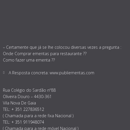
– Certamente que já se lhe colocou diversas vezes a pregunta :
Onde Comprar ementas para restaurante ??
Como fazer uma ementa ??
A Resposta concreta: www.publiementas.com
Rua Colégio do Sardão nº88
Oliveira Douro – 4430-361
Vila Nova De Gaia
TEL:
+ 351 227836512
( Chamada para a rede fixa Nacional )
TEL:
+ 351 911948074
( Chamada para a rede móvel Nacional )