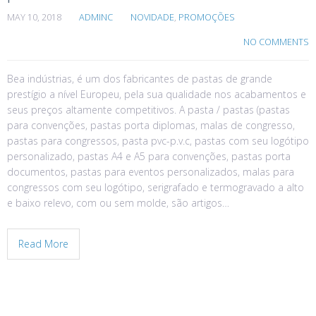
MAY 10, 2018
ADMINC
NOVIDADE
,
PROMOÇÕES
NO COMMENTS
Bea indústrias, é um dos fabricantes de pastas de grande
prestígio a nível Europeu, pela sua qualidade nos acabamentos e
seus preços altamente competitivos. A pasta / pastas (pastas
para convenções, pastas porta diplomas, malas de congresso,
pastas para congressos, pasta pvc-p.v.c, pastas com seu logótipo
personalizado, pastas A4 e A5 para convenções, pastas porta
documentos, pastas para eventos personalizados, malas para
congressos com seu logótipo, serigrafado e termogravado a alto
e baixo relevo, com ou sem molde, são artigos…
Read More