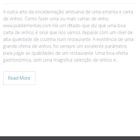
A outra arte da encadernação artesanal de uma ementa e carta
de vinhos. Como fazer uma ou mais cartas de vinho.
www.publiementas.com Há um ditado que diz que uma boa
carta de vinhos é sinal que nos vamos deparar com um nível de
alta qualidade de cozinha num restaurante. A existência de uma
grande oferta de vinhos, foi sempre um excelente parâmetro
para julgar as qualidades de um restaurante. Uma boa oferta
gastronómica, sem uma magnifica selecção de vinhos e…
Read More