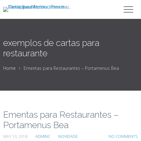
exemplos de cartas para
restaurante
Home
Ementas para Restaurantes – Portamenus Bea
Ementas para Restaurantes –
Portamenus Bea
MAY 10, 2018
ADMINC
NOVIDADE
NO COMMENTS