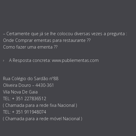
– Certamente que já se lhe colocou diversas vezes a pregunta :
Onde Comprar ementas para restaurante ??
Como fazer uma ementa ??
A Resposta concreta: www.publiementas.com
Rua Colégio do Sardão nº88
Oliveira Douro – 4430-361
Vila Nova De Gaia
TEL:
+ 351 227836512
( Chamada para a rede fixa Nacional )
TEL:
+ 351 911948074
( Chamada para a rede móvel Nacional )