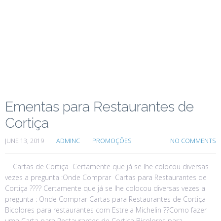
Ementas para Restaurantes de
Cortiça
JUNE 13, 2019
ADMINC
PROMOÇÕES
NO COMMENTS
Cartas de Cortiça Certamente que já se lhe colocou diversas
vezes a pregunta :Onde Comprar Cartas para Restaurantes de
Cortiça ???? Certamente que já se lhe colocou diversas vezes a
pregunta : Onde Comprar Cartas para Restaurantes de Cortiça
Bicolores para restaurantes com Estrela Michelin ??Como fazer
uma Carta para Restaurantes de Cortiça Bicolores para