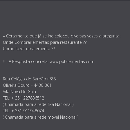
– Certamente que já se lhe colocou diversas vezes a pregunta :
Onde Comprar ementas para restaurante ??
Como fazer uma ementa ??
A Resposta concreta: www.publiementas.com
Rua Colégio do Sardão nº88
Oliveira Douro – 4430-361
Vila Nova De Gaia
TEL:
+ 351 227836512
( Chamada para a rede fixa Nacional )
TEL:
+ 351 911948074
( Chamada para a rede móvel Nacional )