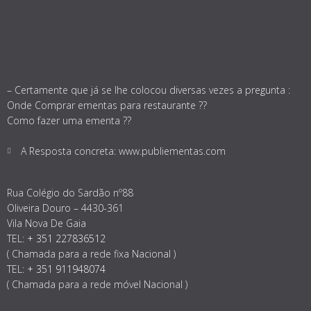
– Certamente que já se lhe colocou diversas vezes a pregunta :
Onde Comprar ementas para restaurante ??
Como fazer uma ementa ??
A Resposta concreta: www.publiementas.com
Rua Colégio do Sardão nº88
Oliveira Douro – 4430-361
Vila Nova De Gaia
TEL:
+ 351 227836512
( Chamada para a rede fixa Nacional )
TEL:
+ 351 911948074
( Chamada para a rede móvel Nacional )