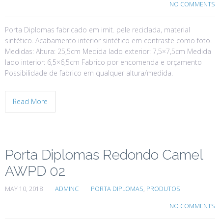
NO COMMENTS
Porta Diplomas fabricado em imit. pele reciclada, material
sintético. Acabamento interior sintético em contraste como foto.
Medidas: Altura: 25,5cm Medida lado exterior: 7,5×7,5cm Medida
lado interior: 6,5×6,5cm Fabrico por encomenda e orçamento
Possibilidade de fabrico em qualquer altura/medida.
Read More
Porta Diplomas Redondo Camel
AWPD 02
MAY 10, 2018
ADMINC
PORTA DIPLOMAS
,
PRODUTOS
NO COMMENTS