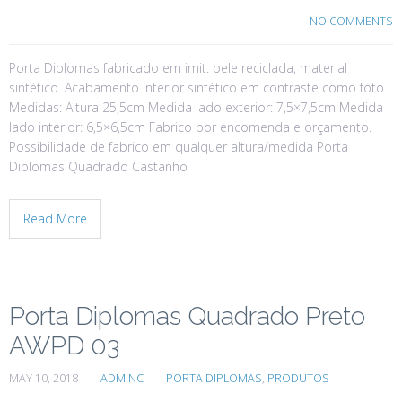
NO COMMENTS
Porta Diplomas fabricado em imit. pele reciclada, material
sintético. Acabamento interior sintético em contraste como foto.
Medidas: Altura 25,5cm Medida lado exterior: 7,5×7,5cm Medida
lado interior: 6,5×6,5cm Fabrico por encomenda e orçamento.
Possibilidade de fabrico em qualquer altura/medida Porta
Diplomas Quadrado Castanho
Read More
Porta Diplomas Quadrado Preto
AWPD 03
MAY 10, 2018
ADMINC
PORTA DIPLOMAS
,
PRODUTOS