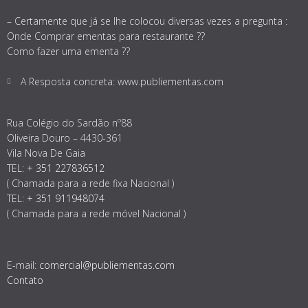
– Certamente que já se lhe colocou diversas vezes a pregunta :
Onde Comprar ementas para restaurante ??
Como fazer uma ementa ??
A Resposta concreta: www.publiementas.com
Rua Colégio do Sardão nº88
Oliveira Douro – 4430-361
Vila Nova De Gaia
TEL:
+ 351 227836512
( Chamada para a rede fixa Nacional )
TEL:
+ 351 911948074
( Chamada para a rede móvel Nacional )
E-mail:
comercial@publiementas.com
Contato