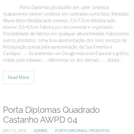
Porta Diplomas produzido em pele sintética.
Acabamento interior sintético em contraste como foto. Medidas:
Altura 40cm Medida lado exterior: 7,5×7,5cm Medida lado
interior: 6,5×6,5cm Fabrico por encomenda e orçamento.
Possibilidade de fabrico em qualquer altura/medida. Fabricamos
outros produtos : Uma boa apresentação dos seus serviços de
Restauração passa pela apresentação da Sua Ementa e
Cardápio : … Se pretender um Design Industrial Especial e gráfico
criado pela Adiwear , ….diferenciar-se dos demais ……..Basta…
Read More
Porta Diplomas Quadrado
Castanho AWPD 04
MAY 10, 2018
ADMINC
PORTA DIPLOMAS
,
PRODUTOS