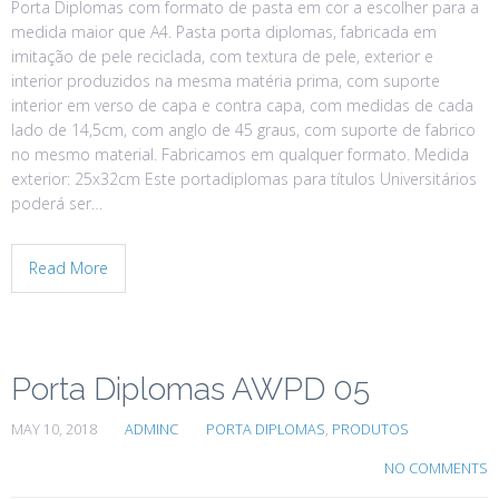
Porta Diplomas com formato de pasta em cor a escolher para a
medida maior que A4. Pasta porta diplomas, fabricada em
imitação de pele reciclada, com textura de pele, exterior e
interior produzidos na mesma matéria prima, com suporte
interior em verso de capa e contra capa, com medidas de cada
lado de 14,5cm, com anglo de 45 graus, com suporte de fabrico
no mesmo material. Fabricamos em qualquer formato. Medida
exterior: 25x32cm Este portadiplomas para títulos Universitários
poderá ser…
Read More
Porta Diplomas AWPD 05
MAY 10, 2018
ADMINC
PORTA DIPLOMAS
,
PRODUTOS
NO COMMENTS