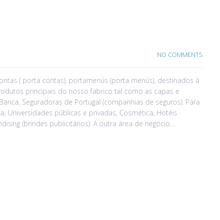
NO COMMENTS
ntas ( porta contas), portamenús (porta menús), destinados à
rodutos principais do nosso fabrico tal como as capas e
, Banca, Seguradoras de Portugal (companhias de seguros). Para
a, Universidades públicas e privadas, Cosmética, Hotéis
ising (brindes publicitários). A outra área de negócio…