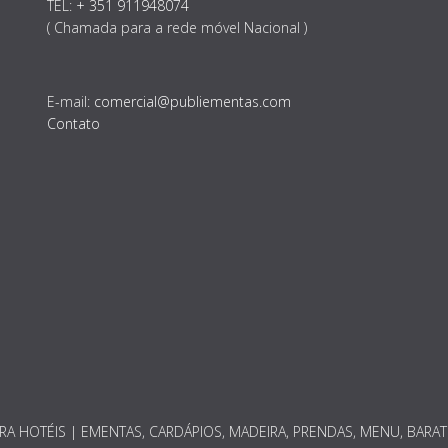
TEL:
+ 351 911948074
( Chamada para a rede móvel Nacional )
E-mail:
comercial@publiementas.com
Contato
RA HOTÉIS | EMENTAS, CARDÁPIOS, MADEIRA, PRENDAS, MENU, BARA