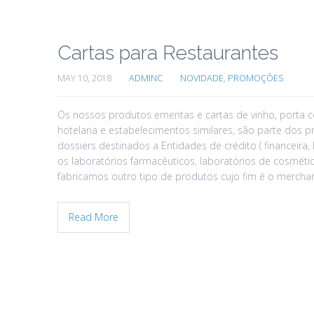
Cartas para Restaurantes
MAY 10, 2018
ADMINC
NOVIDADE
,
PROMOÇÕES
Os nossos produtos ementas e cartas de vinho, porta co
hotelaria e estabelecimentos similares, são parte dos p
dossiers destinados a Entidades de crédito ( financeira
os laboratórios farmacêuticos, laboratórios de cosmétic
fabricamos outro tipo de produtos cujo fim é o merchand
Read More