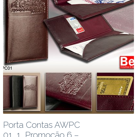
Porta Contas AWPC
01_1_Promoção 6 –