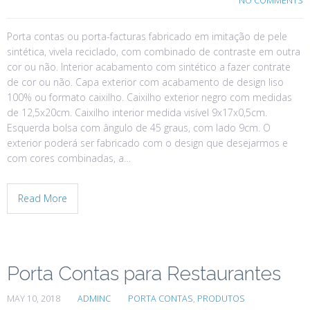
NO COMMENTS
Porta contas ou porta-facturas fabricado em imitação de pele
sintética, vivela reciclado, com combinado de contraste em outra
cor ou não. Interior acabamento com sintético a fazer contrate
de cor ou não. Capa exterior com acabamento de design liso
100% ou formato caixilho. Caixilho exterior negro com medidas
de 12,5x20cm. Caixilho interior medida visível 9x17x0,5cm.
Esquerda bolsa com ângulo de 45 graus, com lado 9cm. O
exterior poderá ser fabricado com o design que desejarmos e
com cores combinadas, a…
Read More
Porta Contas para Restaurantes
MAY 10, 2018
ADMINC
PORTA CONTAS
,
PRODUTOS