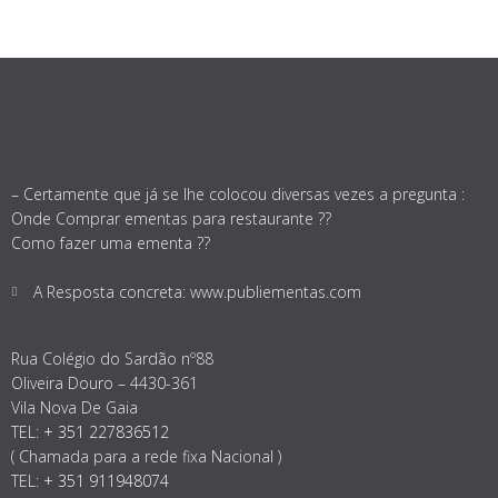
– Certamente que já se lhe colocou diversas vezes a pregunta :
Onde Comprar ementas para restaurante ??
Como fazer uma ementa ??
A Resposta concreta: www.publiementas.com
Rua Colégio do Sardão nº88
Oliveira Douro – 4430-361
Vila Nova De Gaia
TEL:
+ 351 227836512
( Chamada para a rede fixa Nacional )
TEL:
+ 351 911948074