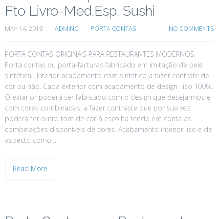
Fto Livro-Med.Esp. Sushi
MAY 14, 2018
ADMINC
PORTA CONTAS
NO COMMENTS
PORTA CONTAS ORIGINAIS PARA RESTAURANTES MODERNOS.
Porta contas ou porta-facturas fabricado em imitação de pele
sintética . Interior acabamento com sintético a fazer contrate de
cor ou não. Capa exterior com acabamento de design liso 100%.
O exterior poderá ser fabricado com o design que desejarmos e
com cores combinadas, a fazer contraste que por sua vez
poderá ter outro tom de cor á escolha tendo em conta as
combinações disponíveis de cores. Acabamento interior liso e de
aspecto como…
Read More