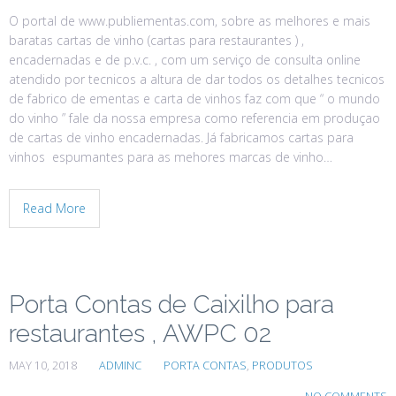
O portal de www.publiementas.com, sobre as melhores e mais
baratas cartas de vinho (cartas para restaurantes ) ,
encadernadas e de p.v.c. , com um serviço de consulta online
atendido por tecnicos a altura de dar todos os detalhes tecnicos
de fabrico de ementas e carta de vinhos faz com que “ o mundo
do vinho ” fale da nossa empresa como referencia em produçao
de cartas de vinho encadernadas. Já fabricamos cartas para
vinhos espumantes para as mehores marcas de vinho…
Read More
Porta Contas de Caixilho para
restaurantes , AWPC 02
MAY 10, 2018
ADMINC
PORTA CONTAS
,
PRODUTOS