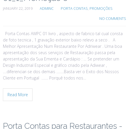
JANUARY 22, 2019
ADMINC
PORTA CONTAS
,
PROMOÇÕES
NO COMMENTS
Porta Contas AWPC 01 livro , aspecto de fabrico tal cual consta
de foto tecnica , 1 gravação exterior baixo relevo a seco . A
Melhor Apresentação Num Restaurante Por Adriwear . Uma boa
apresentação dos seus serviços de Restauração passa pela
apresentação da Sua Ementa e Cardápio : … Se pretender um
Design Industrial Especial e gráfico criado pela Adiwear ,
….diferenciar-se dos demais ……..Basta ver o Exito dos Nossos
Cliente em Portugal ……. Porquê todos nos…
Read More
Porta Contas para Restaurantes -