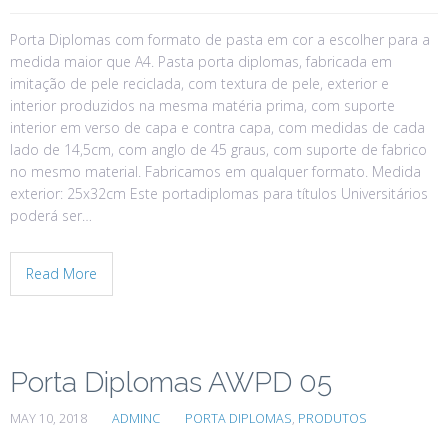
Porta Diplomas com formato de pasta em cor a escolher para a
medida maior que A4. Pasta porta diplomas, fabricada em
imitação de pele reciclada, com textura de pele, exterior e
interior produzidos na mesma matéria prima, com suporte
interior em verso de capa e contra capa, com medidas de cada
lado de 14,5cm, com anglo de 45 graus, com suporte de fabrico
no mesmo material. Fabricamos em qualquer formato. Medida
exterior: 25x32cm Este portadiplomas para títulos Universitários
poderá ser…
Read More
Porta Diplomas AWPD 05
MAY 10, 2018
ADMINC
PORTA DIPLOMAS
,
PRODUTOS