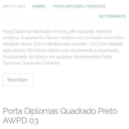
MAY 10, 2018
ADMINC
PORTA DIPLOMAS
,
PRODUTOS
NO COMMENTS
Porta Diplomas fabricado em imit. pele reciclada, material
sintético. Acabamento interior sintético em contraste como foto.
Medidas: Altura 25,5cm Medida lado exterior: 7,5×7,5cm Medida
lado interior: 6,5×6,5cm Fabrico por encomenda e orçamento.
Possibilidade de fabrico em qualquer altura/medida Porta
Diplomas Quadrado Castanho
Read More
Porta Diplomas Quadrado Preto
AWPD 03