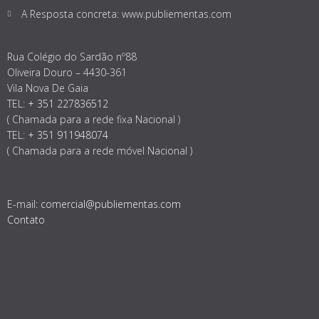
A Resposta concreta: www.publiementas.com
Rua Colégio do Sardão nº88
Oliveira Douro – 4430-361
Vila Nova De Gaia
TEL:
+ 351 227836512
( Chamada para a rede fixa Nacional )
TEL:
+ 351 911948074
( Chamada para a rede móvel Nacional )
E-mail:
comercial@publiementas.com
Contato