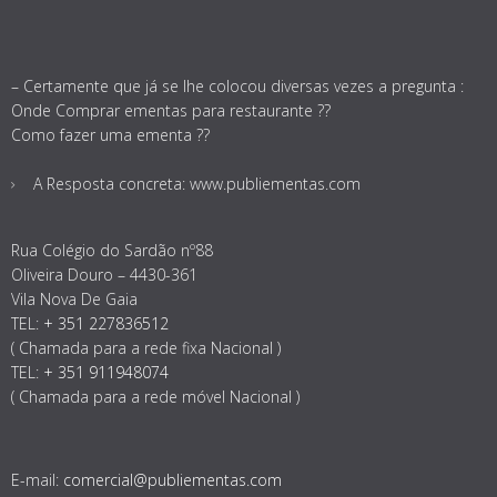
– Certamente que já se lhe colocou diversas vezes a pregunta :
Onde Comprar ementas para restaurante ??
Como fazer uma ementa ??
A Resposta concreta: www.publiementas.com
Rua Colégio do Sardão nº88
Oliveira Douro – 4430-361
Vila Nova De Gaia
TEL:
+ 351 227836512
( Chamada para a rede fixa Nacional )
TEL:
+ 351 911948074
( Chamada para a rede móvel Nacional )
E-mail:
comercial@publiementas.com