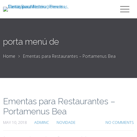
porta menú de
Home
Ementas para Restaurantes – Portamenus Bea
Ementas para Restaurantes –
Portamenus Bea
MAY 10, 2018
ADMINC
NOVIDADE
NO COMMENTS