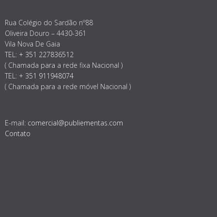
Rua Colégio do Sardão nº88
Oliveira Douro – 4430-361
Vila Nova De Gaia
TEL:
+ 351 227836512
( Chamada para a rede fixa Nacional )
TEL:
+ 351 911948074
( Chamada para a rede móvel Nacional )
E-mail:
comercial@publiementas.com
Contato