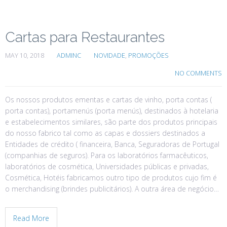
Cartas para Restaurantes
MAY 10, 2018
ADMINC
NOVIDADE
,
PROMOÇÕES
NO COMMENTS
Os nossos produtos ementas e cartas de vinho, porta contas (
porta contas), portamenús (porta menús), destinados à hotelaria
e estabelecimentos similares, são parte dos produtos principais
do nosso fabrico tal como as capas e dossiers destinados a
Entidades de crédito ( financeira, Banca, Seguradoras de Portugal
(companhias de seguros). Para os laboratórios farmacêuticos,
laboratórios de cosmética, Universidades públicas e privadas,
Cosmética, Hotéis fabricamos outro tipo de produtos cujo fim é
o merchandising (brindes publicitários). A outra área de negócio…
Read More