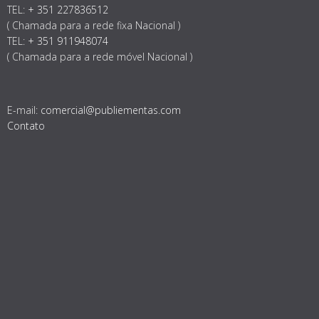
TEL:
+ 351 227836512
( Chamada para a rede fixa Nacional )
TEL:
+ 351 911948074
( Chamada para a rede móvel Nacional )
E-mail:
comercial@publiementas.com
Contato