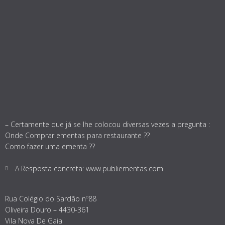
– Certamente que já se lhe colocou diversas vezes a pregunta :
Onde Comprar ementas para restaurante ??
Como fazer uma ementa ??
A Resposta concreta: www.publiementas.com
Rua Colégio do Sardão nº88
Oliveira Douro – 4430-361
Vila Nova De Gaia