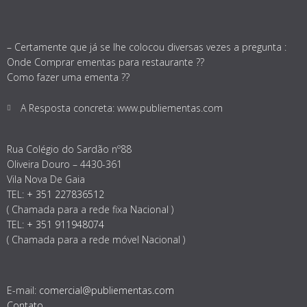
– Certamente que já se lhe colocou diversas vezes a pregunta :
Onde Comprar ementas para restaurante ??
Como fazer uma ementa ??
A Resposta concreta: www.publiementas.com
Rua Colégio do Sardão nº88
Oliveira Douro – 4430-361
Vila Nova De Gaia
TEL:
+ 351 227836512
( Chamada para a rede fixa Nacional )
TEL:
+ 351 911948074
( Chamada para a rede móvel Nacional )
E-mail:
comercial@publiementas.com
Contato