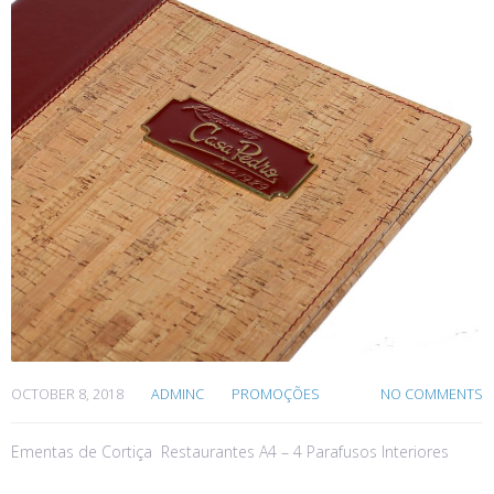
OCTOBER 8, 2018
ADMINC
PROMOÇÕES
NO COMMENTS
Ementas de Cortiça Restaurantes A4 – 4 Parafusos Interiores