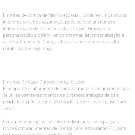
Ementas de cortiça de fabrico especial , bicolores , 4 parafusos
interiores para boa segurança , pode colocar um numero
indeterminado de folhas ou bolsas de pvc. Gravação e
personalização a definir , varios sistemas de personalização a
escolha. Ementa de Cortiça , 4 parafusos internos para alta
durabilidade e segurança
Ementas De Capa Dura de cortiça bicolor :
Este tipo de acabamento de carta de menú lisa é um menu que
se utiliza com revestimentos de sintéticos imitação de pele
reciclada ou não ( tecido não tecido , tecido , papel plastificado ,
…etc ).
Certamente que já se lhe colocou diversas vezes a pregunta :
Onde Comprar Ementas de Cortiça para restaurantes??…. para
restaurante com Estrela Michelin ??