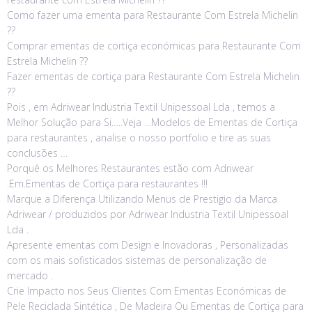
Como fazer uma ementa para Restaurante Com Estrela Michelin
??
Comprar ementas de cortiça económicas para Restaurante Com
Estrela Michelin ??
Fazer ementas de cortiça para Restaurante Com Estrela Michelin
??
Pois , em Adriwear Industria Textil Unipessoal Lda , temos a
Melhor Solução para Si…..Veja …Modelos de Ementas de Cortiça
para restaurantes , analise o nosso portfolio e tire as suas
conclusões …
Porquê os Melhores Restaurantes estão com Adriwear
.Em.Ementas de Cortiça para restaurantes !!!
Marque a Diferença Utilizando Menus de Prestigio da Marca
Adriwear / produzidos por Adriwear Industria Textil Unipessoal
Lda .
Apresente ementas com Design e Inovadoras , Personalizadas
com os mais sofisticados sistemas de personalização de
mercado .
Crie Impacto nos Seus Clientes Com Ementas Económicas de
Pele Reciclada Sintética , De Madeira Ou Ementas de Cortiça para