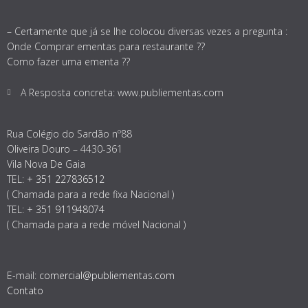
– Certamente que já se lhe colocou diversas vezes a pregunta :
Onde Comprar ementas para restaurante ??
Como fazer uma ementa ??
A Resposta concreta: www.publiementas.com
Rua Colégio do Sardão nº88
Oliveira Douro – 4430-361
Vila Nova De Gaia
TEL:
+ 351 227836512
( Chamada para a rede fixa Nacional )
TEL:
+ 351 911948074
( Chamada para a rede móvel Nacional )
E-mail:
comercial@publiementas.com
Contato