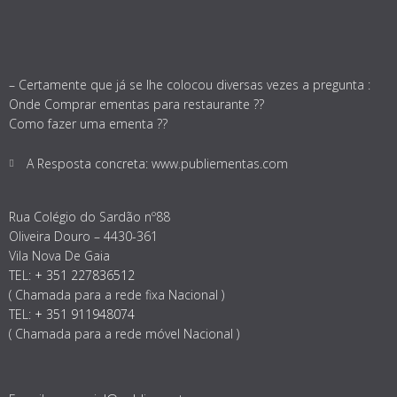
– Certamente que já se lhe colocou diversas vezes a pregunta :
Onde Comprar ementas para restaurante ??
Como fazer uma ementa ??
A Resposta concreta: www.publiementas.com
Rua Colégio do Sardão nº88
Oliveira Douro – 4430-361
Vila Nova De Gaia
TEL:
+ 351 227836512
( Chamada para a rede fixa Nacional )
TEL:
+ 351 911948074
( Chamada para a rede móvel Nacional )