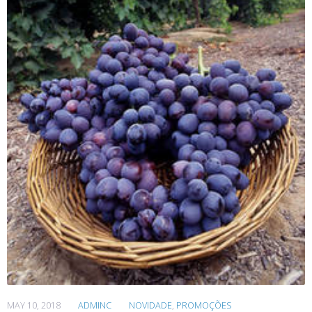
MAY 10, 2018
ADMINC
NOVIDADE
,
PROMOÇÕES