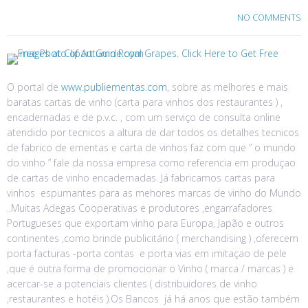
NO COMMENTS
O portal de
www.publiementas.com
, sobre as melhores e mais
baratas cartas de vinho (carta para vinhos dos restaurantes ) ,
encadernadas e de p.v.c. , com um serviço de consulta online
atendido por tecnicos a altura de dar todos os detalhes tecnicos
de fabrico de ementas e carta de vinhos faz com que ” o mundo
do vinho ” fale da nossa empresa como referencia em produçao
de cartas de vinho encadernadas. Já fabricamos cartas para
vinhos espumantes para as mehores marcas de vinho do Mundo
..Muitas Adegas Cooperativas e produtores ,engarrafadores
Portugueses que exportam vinho para Europa, Japão e outros
continentes ,como brinde publicitário ( merchandising ) ,oferecem
porta facturas -porta contas e porta vias em imitaçao de pele
,que é outra forma de promocionar o Vinho ( marca / marcas ) e
acercar-se a potenciais clientes ( distribuidores de vinho
,restaurantes e hotéis ).Os Bancos já há anos que estão também