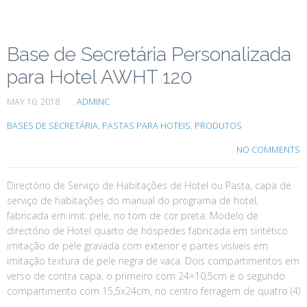
Base de Secretária Personalizada
para Hotel AWHT 120
MAY 10, 2018
ADMINC
BASES DE SECRETÁRIA
,
PASTAS PARA HOTEIS
,
PRODUTOS
NO COMMENTS
Directório de Serviço de Habitações de Hotel ou Pasta, capa de
serviço de habitações do manual do programa de hotel,
fabricada em imit. pele, no tom de cor preta. Modelo de
directório de Hotel quarto de hóspedes fabricada em sintético
imitação de pele gravada com exterior e partes visíveis em
imitação textura de pele negra de vaca. Dois compartimentos em
verso de contra capa, o primeiro com 24×10,5cm e o segundo
compartimento com 15,5x24cm, no centro ferragem de quatro (4)
…