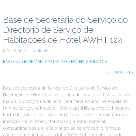
Base de Secretária do Serviço do
Directório de Serviço de
Habitações de Hotel AWHT 124
MAY 10, 2018
ADMINC
BASES DE SECRETÁRIA
,
PASTAS PARA HOTEIS
,
PRODUTOS
NO COMMENTS
Base de Secretária de Serviço do Directório do Serviço de
Habitações de Hotel ou Pasta, capa de serviço de habitações do
manual do programa de hotel, fabricada em imit. pele vivela no
tom de cor couro. Modelo Hotel AragónHills quarto de hóspede.
Pasta de fabrico com fecho em (2) duas partes, em sintético de
imitação couro. Interior forrado ao mesmo material,
compartimentos a direita e outro ao centro com o formato
aberto como demonstra a foto AWHT 124. Formato fechado:…