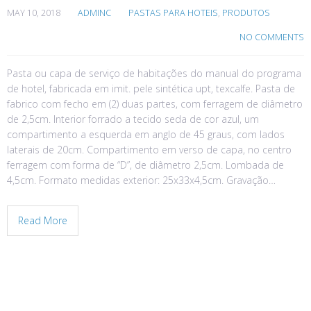
MAY 10, 2018
ADMINC
PASTAS PARA HOTEIS
,
PRODUTOS
NO COMMENTS
Pasta ou capa de serviço de habitações do manual do programa
de hotel, fabricada em imit. pele sintética upt, texcalfe. Pasta de
fabrico com fecho em (2) duas partes, com ferragem de diâmetro
de 2,5cm. Interior forrado a tecido seda de cor azul, um
compartimento a esquerda em anglo de 45 graus, com lados
laterais de 20cm. Compartimento em verso de capa, no centro
ferragem com forma de “D”, de diâmetro 2,5cm. Lombada de
4,5cm. Formato medidas exterior: 25x33x4,5cm. Gravação…
Read More