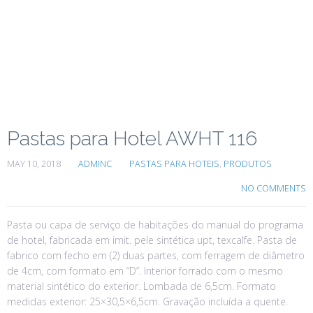
Pastas para Hotel AWHT 116
MAY 10, 2018
ADMINC
PASTAS PARA HOTEIS
,
PRODUTOS
NO COMMENTS
Pasta ou capa de serviço de habitações do manual do programa
de hotel, fabricada em imit. pele sintética upt, texcalfe. Pasta de
fabrico com fecho em (2) duas partes, com ferragem de diâmetro
de 4cm, com formato em “D”. Interior forrado com o mesmo
material sintético do exterior. Lombada de 6,5cm. Formato
medidas exterior: 25×30,5×6,5cm. Gravação incluída a quente.