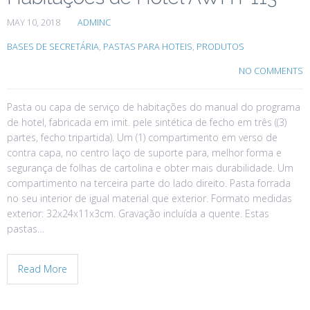
MAY 10, 2018
ADMINC
BASES DE SECRETÁRIA
,
PASTAS PARA HOTEIS
,
PRODUTOS
NO COMMENTS
Pasta ou capa de serviço de habitações do manual do programa
de hotel, fabricada em imit. pele sintética de fecho em três ((3)
partes, fecho tripartida). Um (1) compartimento em verso de
contra capa, no centro laço de suporte para, melhor forma e
segurança de folhas de cartolina e obter mais durabilidade. Um
compartimento na terceira parte do lado direito. Pasta forrada
no seu interior de igual material que exterior. Formato medidas
exterior: 32x24x11x3cm. Gravação incluída a quente. Estas
pastas…
Read More