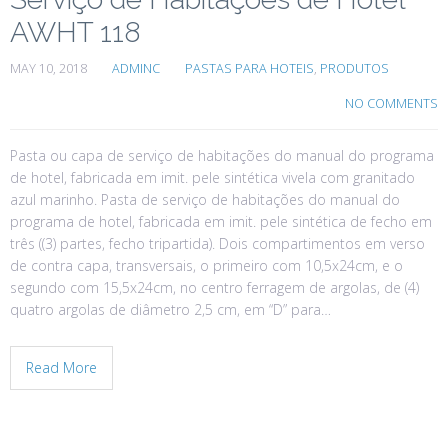
AWHT 118
MAY 10, 2018
ADMINC
PASTAS PARA HOTEIS
,
PRODUTOS
NO COMMENTS
Pasta ou capa de serviço de habitações do manual do programa
de hotel, fabricada em imit. pele sintética vivela com granitado
azul marinho. Pasta de serviço de habitações do manual do
programa de hotel, fabricada em imit. pele sintética de fecho em
três ((3) partes, fecho tripartida). Dois compartimentos em verso
de contra capa, transversais, o primeiro com 10,5x24cm, e o
segundo com 15,5x24cm, no centro ferragem de argolas, de (4)
quatro argolas de diâmetro 2,5 cm, em “D” para…
Read More