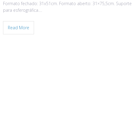
Formato fechado: 31x51cm. Formato aberto: 31×75,5cm. Suporte
para esferográfica.…
Read More