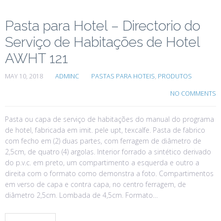
Pasta para Hotel – Directorio do
Serviço de Habitações de Hotel
AWHT 121
MAY 10, 2018
ADMINC
PASTAS PARA HOTEIS
,
PRODUTOS
NO COMMENTS
Pasta ou capa de serviço de habitações do manual do programa
de hotel, fabricada em imit. pele upt, texcalfe. Pasta de fabrico
com fecho em (2) duas partes, com ferragem de diâmetro de
2,5cm, de quatro (4) argolas. Interior forrado a sintético derivado
do p.v.c. em preto, um compartimento a esquerda e outro a
direita com o formato como demonstra a foto. Compartimentos
em verso de capa e contra capa, no centro ferragem, de
diâmetro 2,5cm. Lombada de 4,5cm. Formato…