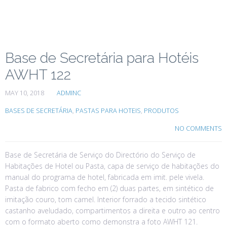
Base de Secretária para Hotéis
AWHT 122
MAY 10, 2018
ADMINC
BASES DE SECRETÁRIA
,
PASTAS PARA HOTEIS
,
PRODUTOS
NO COMMENTS
Base de Secretária de Serviço do Directório do Serviço de
Habitações de Hotel ou Pasta, capa de serviço de habitações do
manual do programa de hotel, fabricada em imit. pele vivela.
Pasta de fabrico com fecho em (2) duas partes, em sintético de
imitação couro, tom camel. Interior forrado a tecido sintético
castanho aveludado, compartimentos a direita e outro ao centro
com o formato aberto como demonstra a foto AWHT 121.