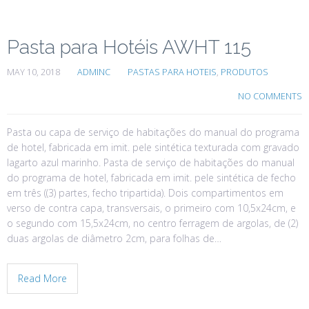
Pasta para Hotéis AWHT 115
MAY 10, 2018
ADMINC
PASTAS PARA HOTEIS
,
PRODUTOS
NO COMMENTS
Pasta ou capa de serviço de habitações do manual do programa
de hotel, fabricada em imit. pele sintética texturada com gravado
lagarto azul marinho. Pasta de serviço de habitações do manual
do programa de hotel, fabricada em imit. pele sintética de fecho
em três ((3) partes, fecho tripartida). Dois compartimentos em
verso de contra capa, transversais, o primeiro com 10,5x24cm, e
o segundo com 15,5x24cm, no centro ferragem de argolas, de (2)
duas argolas de diâmetro 2cm, para folhas de…
Read More