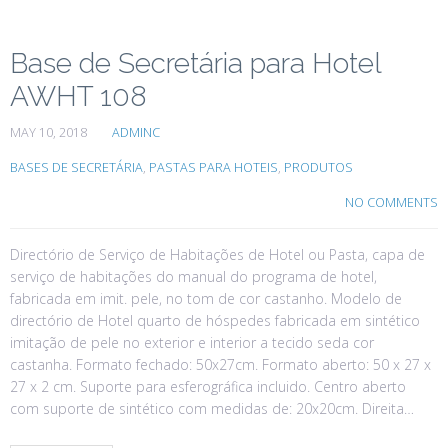
Base de Secretária para Hotel
AWHT 108
MAY 10, 2018
ADMINC
BASES DE SECRETÁRIA
,
PASTAS PARA HOTEIS
,
PRODUTOS
NO COMMENTS
Directório de Serviço de Habitações de Hotel ou Pasta, capa de
serviço de habitações do manual do programa de hotel,
fabricada em imit. pele, no tom de cor castanho. Modelo de
directório de Hotel quarto de hóspedes fabricada em sintético
imitação de pele no exterior e interior a tecido seda cor
castanha. Formato fechado: 50x27cm. Formato aberto: 50 x 27 x
27 x 2 cm. Suporte para esferográfica incluido. Centro aberto
com suporte de sintético com medidas de: 20x20cm. Direita…