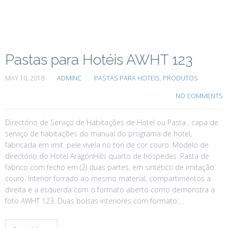
Pastas para Hotéis AWHT 123
MAY 10, 2018
ADMINC
PASTAS PARA HOTEIS
,
PRODUTOS
NO COMMENTS
Directório de Serviço de Habitações de Hotel ou Pasta , capa de
serviço de habitações do manual do programa de hotel,
fabricada em imit. pele vivela no ton de cor couro. Modelo de
directório do Hotel AragónHills quarto de hóspedes. Pasta de
fabrico com fecho em (2) duas partes, em sintético de imitação
couro. Interior forrado ao mesmo material, compartimentos a
direita e a esquerda com o formato aberto como demonstra a
foto AWHT 123. Duas bolsas interiores com formato:…