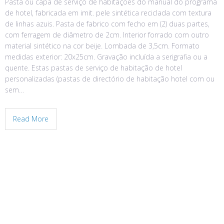
Pasta ou capa de serviço de habitações do manual do programa
de hotel, fabricada em imit. pele sintética reciclada com textura
de linhas azuis. Pasta de fabrico com fecho em (2) duas partes,
com ferragem de diâmetro de 2cm. Interior forrado com outro
material sintético na cor beije. Lombada de 3,5cm. Formato
medidas exterior: 20x25cm. Gravação incluída a serigrafia ou a
quente. Estas pastas de serviço de habitação de hotel
personalizadas (pastas de directório de habitação hotel com ou
sem…
Read More