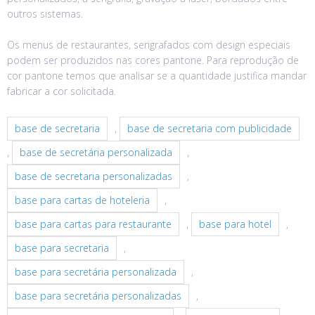
outros sistemas.
Os menus de restaurantes, serigrafados com design especiais
podem ser produzidos nas cores pantone. Para reprodução de
cor pantone temos que analisar se a quantidade justifica mandar
fabricar a cor solicitada.
base de secretaria
,
base de secretaria com publicidade
,
base de secretária personalizada
,
base de secretaria personalizadas
,
base para cartas de hoteleria
,
base para cartas para restaurante
,
base para hotel
,
base para secretaria
,
base para secretária personalizada
,
base para secretária personalizadas
,