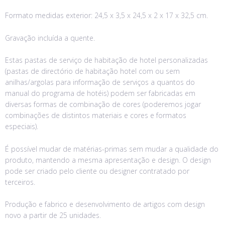
Formato medidas exterior: 24,5 x 3,5 x 24,5 x 2 x 17 x 32,5 cm.
Gravação incluída a quente.
Estas pastas de serviço de habitação de hotel personalizadas
(pastas de directório de habitação hotel com ou sem
anilhas/argolas para informação de serviços a quantos do
manual do programa de hotéis) podem ser fabricadas em
diversas formas de combinação de cores (poderemos jogar
combinações de distintos materiais e cores e formatos
especiais).
É possível mudar de matérias-primas sem mudar a qualidade do
produto, mantendo a mesma apresentação e design. O design
pode ser criado pelo cliente ou designer contratado por
terceiros.
Produção e fabrico e desenvolvimento de artigos com design
novo a partir de 25 unidades.