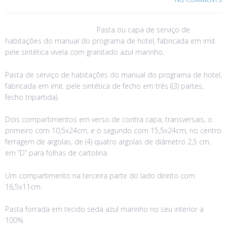
Pasta ou capa de serviço de
habitações do manual do programa de hotel, fabricada em imit.
pele sintética vivela com granitado azul marinho.
Pasta de serviço de habitações do manual do programa de hotel,
fabricada em imit. pele sintética de fecho em três ((3) partes,
fecho tripartida).
Dois compartimentos em verso de contra capa, transversais, o
primeiro com 10,5x24cm, e o segundo com 15,5x24cm, no centro
ferragem de argolas, de (4) quatro argolas de diâmetro 2,5 cm,
em “D” para folhas de cartolina.
Um compartimento na terceira parte do lado direito com
16,5x11cm.
Pasta forrada em tecido seda azul marinho no seu interior a
100%.