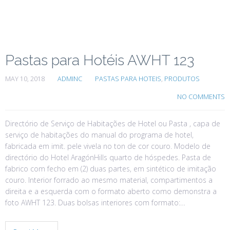
Pastas para Hotéis AWHT 123
MAY 10, 2018
ADMINC
PASTAS PARA HOTEIS
,
PRODUTOS
NO COMMENTS
Directório de Serviço de Habitações de Hotel ou Pasta , capa de
serviço de habitações do manual do programa de hotel,
fabricada em imit. pele vivela no ton de cor couro. Modelo de
directório do Hotel AragónHills quarto de hóspedes. Pasta de
fabrico com fecho em (2) duas partes, em sintético de imitação
couro. Interior forrado ao mesmo material, compartimentos a
direita e a esquerda com o formato aberto como demonstra a
foto AWHT 123. Duas bolsas interiores com formato:…