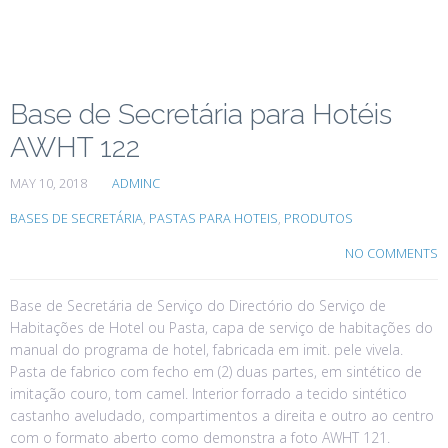
Base de Secretária para Hotéis
AWHT 122
MAY 10, 2018
ADMINC
BASES DE SECRETÁRIA
,
PASTAS PARA HOTEIS
,
PRODUTOS
NO COMMENTS
Base de Secretária de Serviço do Directório do Serviço de
Habitações de Hotel ou Pasta, capa de serviço de habitações do
manual do programa de hotel, fabricada em imit. pele vivela.
Pasta de fabrico com fecho em (2) duas partes, em sintético de
imitação couro, tom camel. Interior forrado a tecido sintético
castanho aveludado, compartimentos a direita e outro ao centro
com o formato aberto como demonstra a foto AWHT 121.