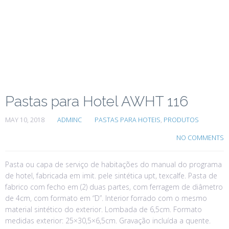
Pastas para Hotel AWHT 116
MAY 10, 2018
ADMINC
PASTAS PARA HOTEIS
,
PRODUTOS
NO COMMENTS
Pasta ou capa de serviço de habitações do manual do programa
de hotel, fabricada em imit. pele sintética upt, texcalfe. Pasta de
fabrico com fecho em (2) duas partes, com ferragem de diâmetro
de 4cm, com formato em “D”. Interior forrado com o mesmo
material sintético do exterior. Lombada de 6,5cm. Formato
medidas exterior: 25×30,5×6,5cm. Gravação incluída a quente.