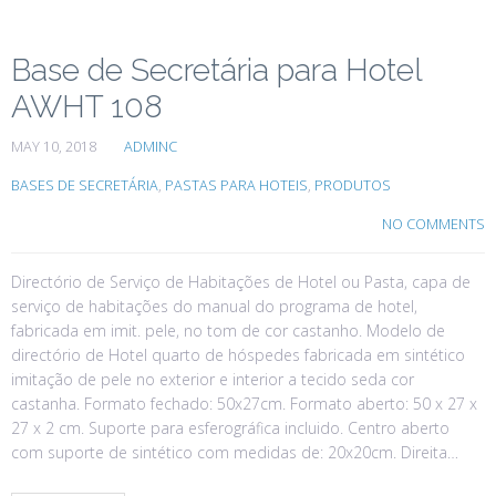
Base de Secretária para Hotel
AWHT 108
MAY 10, 2018
ADMINC
BASES DE SECRETÁRIA
,
PASTAS PARA HOTEIS
,
PRODUTOS
NO COMMENTS
Directório de Serviço de Habitações de Hotel ou Pasta, capa de
serviço de habitações do manual do programa de hotel,
fabricada em imit. pele, no tom de cor castanho. Modelo de
directório de Hotel quarto de hóspedes fabricada em sintético
imitação de pele no exterior e interior a tecido seda cor
castanha. Formato fechado: 50x27cm. Formato aberto: 50 x 27 x
27 x 2 cm. Suporte para esferográfica incluido. Centro aberto
com suporte de sintético com medidas de: 20x20cm. Direita…