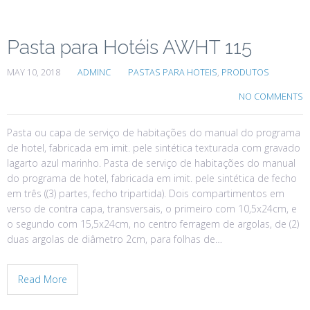
Pasta para Hotéis AWHT 115
MAY 10, 2018
ADMINC
PASTAS PARA HOTEIS
,
PRODUTOS
NO COMMENTS
Pasta ou capa de serviço de habitações do manual do programa
de hotel, fabricada em imit. pele sintética texturada com gravado
lagarto azul marinho. Pasta de serviço de habitações do manual
do programa de hotel, fabricada em imit. pele sintética de fecho
em três ((3) partes, fecho tripartida). Dois compartimentos em
verso de contra capa, transversais, o primeiro com 10,5x24cm, e
o segundo com 15,5x24cm, no centro ferragem de argolas, de (2)
duas argolas de diâmetro 2cm, para folhas de…
Read More