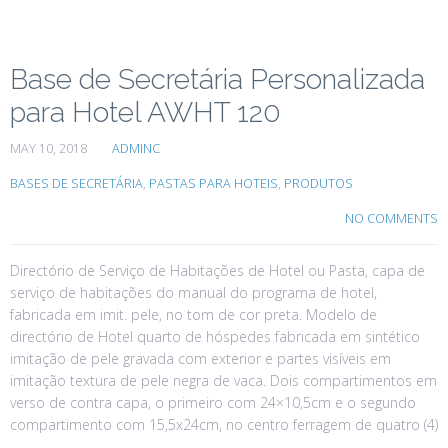
Base de Secretária Personalizada
para Hotel AWHT 120
MAY 10, 2018
ADMINC
BASES DE SECRETÁRIA
,
PASTAS PARA HOTEIS
,
PRODUTOS
NO COMMENTS
Directório de Serviço de Habitações de Hotel ou Pasta, capa de
serviço de habitações do manual do programa de hotel,
fabricada em imit. pele, no tom de cor preta. Modelo de
directório de Hotel quarto de hóspedes fabricada em sintético
imitação de pele gravada com exterior e partes visíveis em
imitação textura de pele negra de vaca. Dois compartimentos em
verso de contra capa, o primeiro com 24×10,5cm e o segundo
compartimento com 15,5x24cm, no centro ferragem de quatro (4)
…