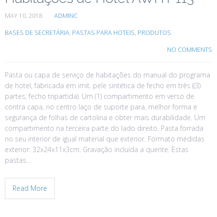
MAY 10, 2018
ADMINC
BASES DE SECRETÁRIA
,
PASTAS PARA HOTEIS
,
PRODUTOS
NO COMMENTS
Pasta ou capa de serviço de habitações do manual do programa
de hotel, fabricada em imit. pele sintética de fecho em três ((3)
partes, fecho tripartida). Um (1) compartimento em verso de
contra capa, no centro laço de suporte para, melhor forma e
segurança de folhas de cartolina e obter mais durabilidade. Um
compartimento na terceira parte do lado direito. Pasta forrada
no seu interior de igual material que exterior. Formato medidas
exterior: 32x24x11x3cm. Gravação incluída a quente. Estas
pastas…
Read More