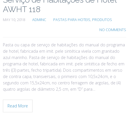
AWHT 118
MAY 10, 2018
ADMINC
PASTAS PARA HOTEIS
,
PRODUTOS
NO COMMENTS
Pasta ou capa de serviço de habitações do manual do programa
de hotel, fabricada em imit. pele sintética vivela com granitado
azul marinho. Pasta de serviço de habitações do manual do
programa de hotel, fabricada em imit. pele sintética de fecho em
três ((3) partes, fecho tripartida). Dois compartimentos em verso
de contra capa, transversais, o primeiro com 10,5x24cm, e o
segundo com 15,5x24cm, no centro ferragem de argolas, de (4)
quatro argolas de diâmetro 2,5 cm, em “D” para…
Read More