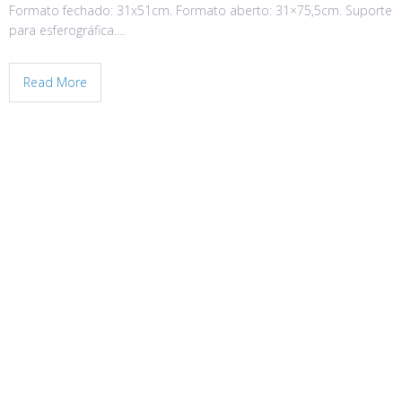
Formato fechado: 31x51cm. Formato aberto: 31×75,5cm. Suporte
para esferográfica.…
Read More