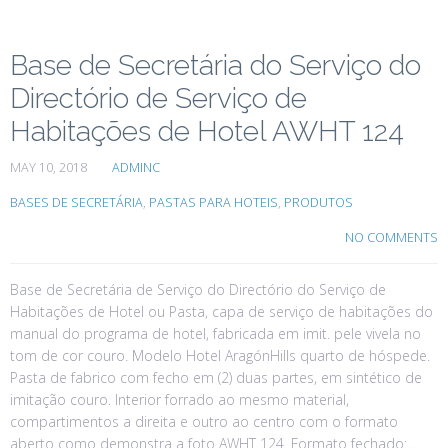
Base de Secretária do Serviço do
Directório de Serviço de
Habitações de Hotel AWHT 124
MAY 10, 2018
ADMINC
BASES DE SECRETÁRIA
,
PASTAS PARA HOTEIS
,
PRODUTOS
NO COMMENTS
Base de Secretária de Serviço do Directório do Serviço de
Habitações de Hotel ou Pasta, capa de serviço de habitações do
manual do programa de hotel, fabricada em imit. pele vivela no
tom de cor couro. Modelo Hotel AragónHills quarto de hóspede.
Pasta de fabrico com fecho em (2) duas partes, em sintético de
imitação couro. Interior forrado ao mesmo material,
compartimentos a direita e outro ao centro com o formato
aberto como demonstra a foto AWHT 124. Formato fechado:…