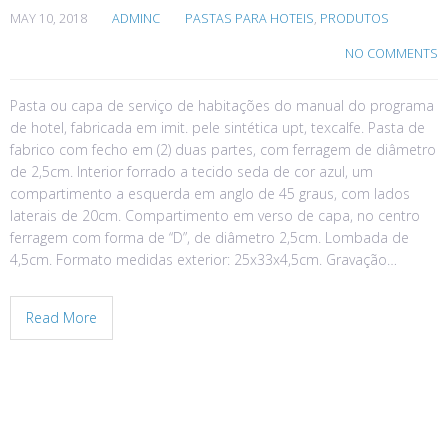
MAY 10, 2018
ADMINC
PASTAS PARA HOTEIS
,
PRODUTOS
NO COMMENTS
Pasta ou capa de serviço de habitações do manual do programa
de hotel, fabricada em imit. pele sintética upt, texcalfe. Pasta de
fabrico com fecho em (2) duas partes, com ferragem de diâmetro
de 2,5cm. Interior forrado a tecido seda de cor azul, um
compartimento a esquerda em anglo de 45 graus, com lados
laterais de 20cm. Compartimento em verso de capa, no centro
ferragem com forma de “D”, de diâmetro 2,5cm. Lombada de
4,5cm. Formato medidas exterior: 25x33x4,5cm. Gravação…
Read More