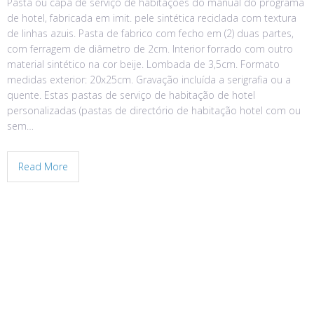
Pasta ou capa de serviço de habitações do manual do programa
de hotel, fabricada em imit. pele sintética reciclada com textura
de linhas azuis. Pasta de fabrico com fecho em (2) duas partes,
com ferragem de diâmetro de 2cm. Interior forrado com outro
material sintético na cor beije. Lombada de 3,5cm. Formato
medidas exterior: 20x25cm. Gravação incluída a serigrafia ou a
quente. Estas pastas de serviço de habitação de hotel
personalizadas (pastas de directório de habitação hotel com ou
sem…
Read More