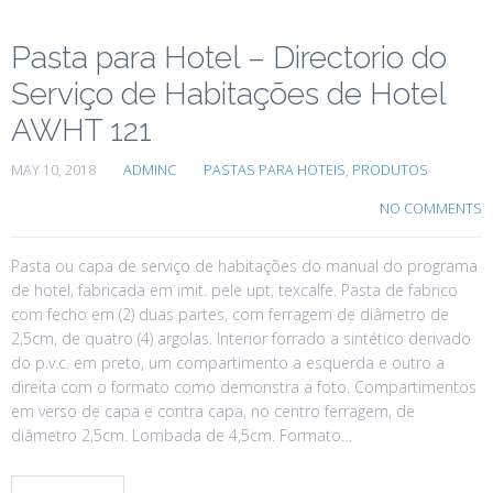
Pasta para Hotel – Directorio do
Serviço de Habitações de Hotel
AWHT 121
MAY 10, 2018
ADMINC
PASTAS PARA HOTEIS
,
PRODUTOS
NO COMMENTS
Pasta ou capa de serviço de habitações do manual do programa
de hotel, fabricada em imit. pele upt, texcalfe. Pasta de fabrico
com fecho em (2) duas partes, com ferragem de diâmetro de
2,5cm, de quatro (4) argolas. Interior forrado a sintético derivado
do p.v.c. em preto, um compartimento a esquerda e outro a
direita com o formato como demonstra a foto. Compartimentos
em verso de capa e contra capa, no centro ferragem, de
diâmetro 2,5cm. Lombada de 4,5cm. Formato…