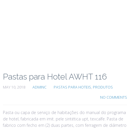
Pastas para Hotel AWHT 116
MAY 10, 2018
ADMINC
PASTAS PARA HOTEIS
,
PRODUTOS
NO COMMENTS
Pasta ou capa de serviço de habitações do manual do programa
de hotel, fabricada em imit. pele sintética upt, texcalfe. Pasta de
fabrico com fecho em (2) duas partes, com ferragem de diâmetro