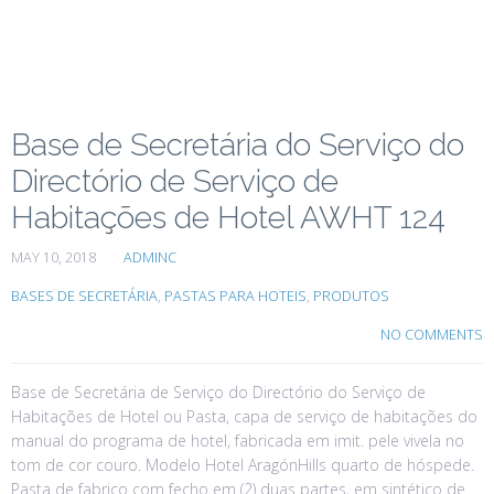
Base de Secretária do Serviço do
Directório de Serviço de
Habitações de Hotel AWHT 124
MAY 10, 2018
ADMINC
BASES DE SECRETÁRIA
,
PASTAS PARA HOTEIS
,
PRODUTOS
NO COMMENTS
Base de Secretária de Serviço do Directório do Serviço de
Habitações de Hotel ou Pasta, capa de serviço de habitações do
manual do programa de hotel, fabricada em imit. pele vivela no
tom de cor couro. Modelo Hotel AragónHills quarto de hóspede.
Pasta de fabrico com fecho em (2) duas partes, em sintético de