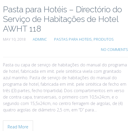
Pasta para Hotéis – Directório do
Serviço de Habitações de Hotel
AWHT 118
MAY 10, 2018
ADMINC
PASTAS PARA HOTEIS
,
PRODUTOS
NO COMMENTS
Pasta ou capa de serviço de habitações do manual do programa
de hotel, fabricada em imit. pele sintética vivela com granitado
azul marinho. Pasta de serviço de habitações do manual do
programa de hotel, fabricada em imit. pele sintética de fecho em
três ((3) partes, fecho tripartida). Dois compartimentos em verso
de contra capa, transversais, o primeiro com 10,5x24cm, e o
segundo com 15,5x24cm, no centro ferragem de argolas, de (4)
quatro argolas de diâmetro 2,5 cm, em “D” para…
Read More