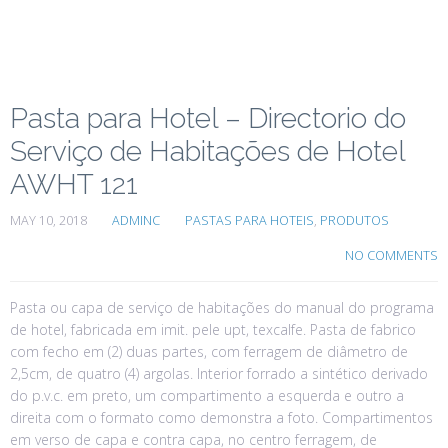
Pasta para Hotel – Directorio do
Serviço de Habitações de Hotel
AWHT 121
MAY 10, 2018
ADMINC
PASTAS PARA HOTEIS
,
PRODUTOS
NO COMMENTS
Pasta ou capa de serviço de habitações do manual do programa
de hotel, fabricada em imit. pele upt, texcalfe. Pasta de fabrico
com fecho em (2) duas partes, com ferragem de diâmetro de
2,5cm, de quatro (4) argolas. Interior forrado a sintético derivado
do p.v.c. em preto, um compartimento a esquerda e outro a
direita com o formato como demonstra a foto. Compartimentos
em verso de capa e contra capa, no centro ferragem, de