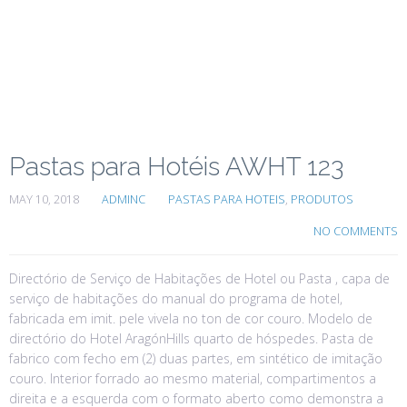
Pastas para Hotéis AWHT 123
MAY 10, 2018
ADMINC
PASTAS PARA HOTEIS
,
PRODUTOS
NO COMMENTS
Directório de Serviço de Habitações de Hotel ou Pasta , capa de
serviço de habitações do manual do programa de hotel,
fabricada em imit. pele vivela no ton de cor couro. Modelo de
directório do Hotel AragónHills quarto de hóspedes. Pasta de
fabrico com fecho em (2) duas partes, em sintético de imitação
couro. Interior forrado ao mesmo material, compartimentos a
direita e a esquerda com o formato aberto como demonstra a