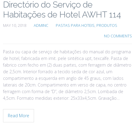
Directório do Serviço de
Habitações de Hotel AWHT 114
MAY 10, 2018
ADMINC
PASTAS PARA HOTEIS
,
PRODUTOS
NO COMMENTS
Pasta ou capa de serviço de habitações do manual do programa
de hotel, fabricada em imit. pele sintética upt, texcalfe. Pasta de
fabrico com fecho em (2) duas partes, com ferragem de diâmetro
de 2,5cm. Interior forrado a tecido seda de cor azul, um
compartimento a esquerda em anglo de 45 graus, com lados
laterais de 20cm. Compartimento em verso de capa, no centro
ferragem com forma de “D”, de diâmetro 2,5cm. Lombada de
4,5cm. Formato medidas exterior: 25x33x4,5cm. Gravação…
Read More