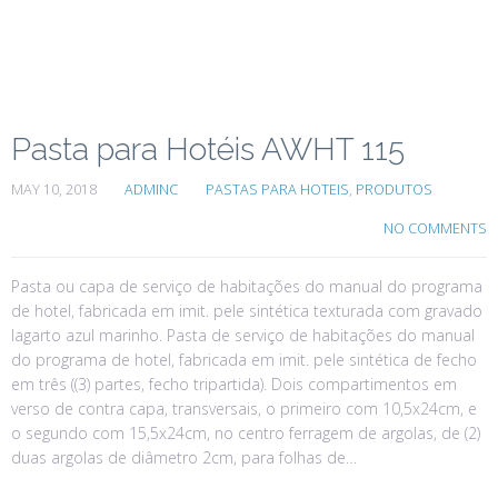
Pasta para Hotéis AWHT 115
MAY 10, 2018
ADMINC
PASTAS PARA HOTEIS
,
PRODUTOS
NO COMMENTS
Pasta ou capa de serviço de habitações do manual do programa
de hotel, fabricada em imit. pele sintética texturada com gravado
lagarto azul marinho. Pasta de serviço de habitações do manual
do programa de hotel, fabricada em imit. pele sintética de fecho
em três ((3) partes, fecho tripartida). Dois compartimentos em
verso de contra capa, transversais, o primeiro com 10,5x24cm, e
o segundo com 15,5x24cm, no centro ferragem de argolas, de (2)
duas argolas de diâmetro 2cm, para folhas de…