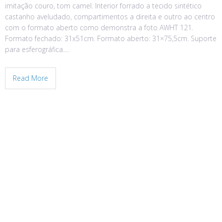
imitação couro, tom camel. Interior forrado a tecido sintético
castanho aveludado, compartimentos a direita e outro ao centro
com o formato aberto como demonstra a foto AWHT 121.
Formato fechado: 31x51cm. Formato aberto: 31×75,5cm. Suporte
para esferográfica.…
Read More