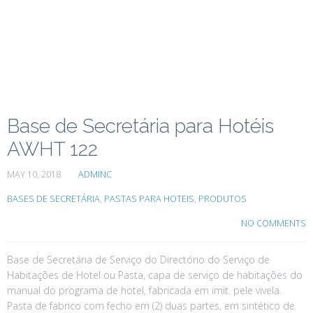
Base de Secretária para Hotéis
AWHT 122
MAY 10, 2018
ADMINC
BASES DE SECRETÁRIA
,
PASTAS PARA HOTEIS
,
PRODUTOS
NO COMMENTS
Base de Secretária de Serviço do Directório do Serviço de
Habitações de Hotel ou Pasta, capa de serviço de habitações do
manual do programa de hotel, fabricada em imit. pele vivela.
Pasta de fabrico com fecho em (2) duas partes, em sintético de