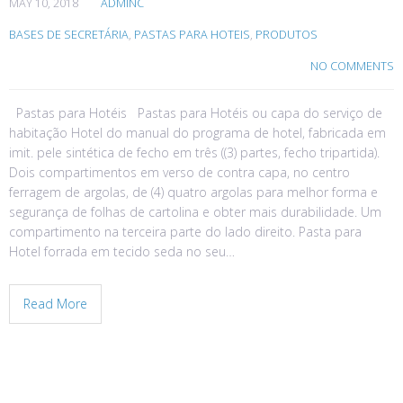
MAY 10, 2018
ADMINC
BASES DE SECRETÁRIA
,
PASTAS PARA HOTEIS
,
PRODUTOS
NO COMMENTS
Pastas para Hotéis Pastas para Hotéis ou capa do serviço de
habitação Hotel do manual do programa de hotel, fabricada em
imit. pele sintética de fecho em três ((3) partes, fecho tripartida).
Dois compartimentos em verso de contra capa, no centro
ferragem de argolas, de (4) quatro argolas para melhor forma e
segurança de folhas de cartolina e obter mais durabilidade. Um
compartimento na terceira parte do lado direito. Pasta para
Hotel forrada em tecido seda no seu…
Read More