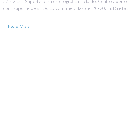
27 x 2 cm. Suporte para esferográfica incluido. Centro aberto
com suporte de sintético com medidas de: 20x20cm. Direita…
Read More