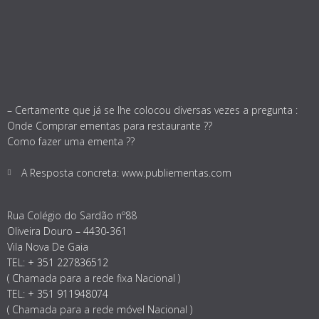
– Certamente que já se lhe colocou diversas vezes a pregunta :
Onde Comprar ementas para restaurante ??
Como fazer uma ementa ??
A Resposta concreta: www.publiementas.com
Rua Colégio do Sardão nº88
Oliveira Douro – 4430-361
Vila Nova De Gaia
TEL:
+ 351 227836512
( Chamada para a rede fixa Nacional )
TEL:
+ 351 911948074
( Chamada para a rede móvel Nacional )