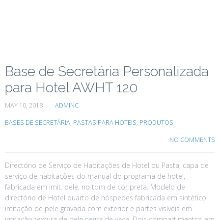
Base de Secretária Personalizada
para Hotel AWHT 120
MAY 10, 2018
ADMINC
BASES DE SECRETÁRIA
,
PASTAS PARA HOTEIS
,
PRODUTOS
NO COMMENTS
Directório de Serviço de Habitações de Hotel ou Pasta, capa de
serviço de habitações do manual do programa de hotel,
fabricada em imit. pele, no tom de cor preta. Modelo de
directório de Hotel quarto de hóspedes fabricada em sintético
imitação de pele gravada com exterior e partes visíveis em
imitação textura de pele negra de vaca. Dois compartimentos em