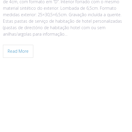
de 4cm, com formato em “D”. Interior forrado com o mesmo
material sintético do exterior. Lombada de 6,5cm. Formato
medidas exterior: 25×30,5×6,5cm. Gravação incluída a quente.
Estas pastas de serviço de habitação de hotel personalizadas
(pastas de directório de habitação hotel com ou sem
anilhas/argolas para informação…
Read More