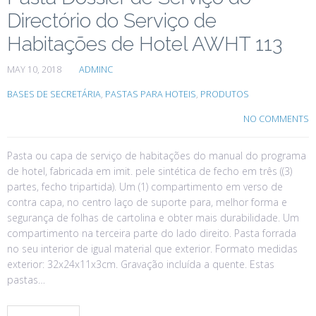
Directório do Serviço de
Habitações de Hotel AWHT 113
MAY 10, 2018
ADMINC
BASES DE SECRETÁRIA
,
PASTAS PARA HOTEIS
,
PRODUTOS
NO COMMENTS
Pasta ou capa de serviço de habitações do manual do programa
de hotel, fabricada em imit. pele sintética de fecho em três ((3)
partes, fecho tripartida). Um (1) compartimento em verso de
contra capa, no centro laço de suporte para, melhor forma e
segurança de folhas de cartolina e obter mais durabilidade. Um
compartimento na terceira parte do lado direito. Pasta forrada
no seu interior de igual material que exterior. Formato medidas
exterior: 32x24x11x3cm. Gravação incluída a quente. Estas
pastas…