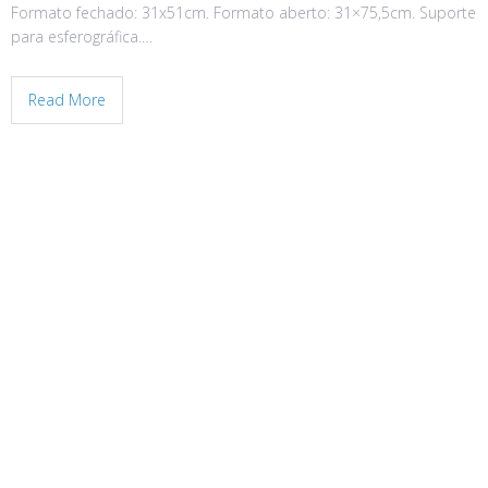
Formato fechado: 31x51cm. Formato aberto: 31×75,5cm. Suporte
para esferográfica.…
Read More