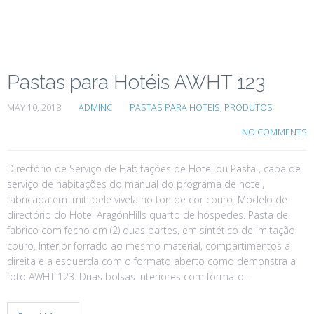
Pastas para Hotéis AWHT 123
MAY 10, 2018
ADMINC
PASTAS PARA HOTEIS
,
PRODUTOS
NO COMMENTS
Directório de Serviço de Habitações de Hotel ou Pasta , capa de
serviço de habitações do manual do programa de hotel,
fabricada em imit. pele vivela no ton de cor couro. Modelo de
directório do Hotel AragónHills quarto de hóspedes. Pasta de
fabrico com fecho em (2) duas partes, em sintético de imitação
couro. Interior forrado ao mesmo material, compartimentos a
direita e a esquerda com o formato aberto como demonstra a
foto AWHT 123. Duas bolsas interiores com formato:…