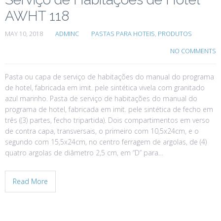
AWHT 118
MAY 10, 2018
ADMINC
PASTAS PARA HOTEIS
,
PRODUTOS
NO COMMENTS
Pasta ou capa de serviço de habitações do manual do programa
de hotel, fabricada em imit. pele sintética vivela com granitado
azul marinho. Pasta de serviço de habitações do manual do
programa de hotel, fabricada em imit. pele sintética de fecho em
três ((3) partes, fecho tripartida). Dois compartimentos em verso
de contra capa, transversais, o primeiro com 10,5x24cm, e o
segundo com 15,5x24cm, no centro ferragem de argolas, de (4)
quatro argolas de diâmetro 2,5 cm, em “D” para…
Read More