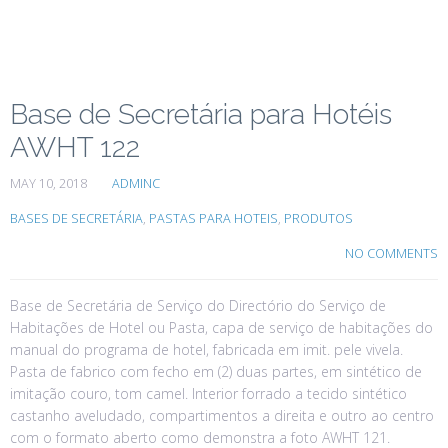
Base de Secretária para Hotéis
AWHT 122
MAY 10, 2018
ADMINC
BASES DE SECRETÁRIA
,
PASTAS PARA HOTEIS
,
PRODUTOS
NO COMMENTS
Base de Secretária de Serviço do Directório do Serviço de
Habitações de Hotel ou Pasta, capa de serviço de habitações do
manual do programa de hotel, fabricada em imit. pele vivela.
Pasta de fabrico com fecho em (2) duas partes, em sintético de
imitação couro, tom camel. Interior forrado a tecido sintético
castanho aveludado, compartimentos a direita e outro ao centro
com o formato aberto como demonstra a foto AWHT 121.