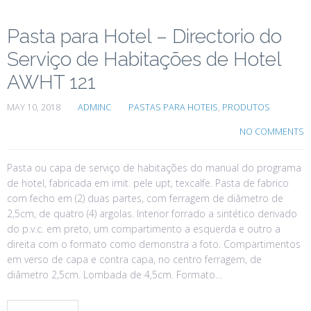
Pasta para Hotel – Directorio do
Serviço de Habitações de Hotel
AWHT 121
MAY 10, 2018
ADMINC
PASTAS PARA HOTEIS
,
PRODUTOS
NO COMMENTS
Pasta ou capa de serviço de habitações do manual do programa
de hotel, fabricada em imit. pele upt, texcalfe. Pasta de fabrico
com fecho em (2) duas partes, com ferragem de diâmetro de
2,5cm, de quatro (4) argolas. Interior forrado a sintético derivado
do p.v.c. em preto, um compartimento a esquerda e outro a
direita com o formato como demonstra a foto. Compartimentos
em verso de capa e contra capa, no centro ferragem, de
diâmetro 2,5cm. Lombada de 4,5cm. Formato…