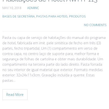
MAY 10, 2018
ADMINC
BASES DE SECRETÁRIA
,
PASTAS PARA HOTEIS
,
PRODUTOS
NO COMMENTS
Pasta ou capa de serviço de habitações do manual do programa
de hotel, fabricada em imit. pele sintética de fecho em três ((3)
partes, fecho tripartida). Um (1) compartimento em verso de
contra capa, no centro laço de suporte para, melhor forma e
segurança de folhas de cartolina e obter mais durabilidade. Um
compartimento na terceira parte do lado direito. Pasta forrada
no seu interior de igual material que exterior. Formato medidas
exterior: 32x24x11x3cm. Gravação incluída a quente. Estas
pastas…
Read More