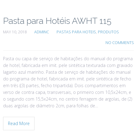
Pasta para Hotéis AWHT 115
MAY 10, 2018
ADMINC
PASTAS PARA HOTEIS
,
PRODUTOS
NO COMMENTS
Pasta ou capa de serviço de habitações do manual do programa
de hotel, fabricada em imit. pele sintética texturada com gravado
lagarto azul marinho. Pasta de serviço de habitações do manual
do programa de hotel, fabricada em imit. pele sintética de fecho
em três ((3) partes, fecho tripartida). Dois compartimentos em
verso de contra capa, transversais, o primeiro com 10,5x24cm, e
o segundo com 15,5x24cm, no centro ferragem de argolas, de (2)
duas argolas de diâmetro 2cm, para folhas de…
Read More