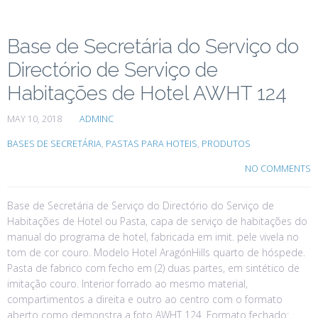
Base de Secretária do Serviço do
Directório de Serviço de
Habitações de Hotel AWHT 124
MAY 10, 2018
ADMINC
BASES DE SECRETÁRIA
,
PASTAS PARA HOTEIS
,
PRODUTOS
NO COMMENTS
Base de Secretária de Serviço do Directório do Serviço de
Habitações de Hotel ou Pasta, capa de serviço de habitações do
manual do programa de hotel, fabricada em imit. pele vivela no
tom de cor couro. Modelo Hotel AragónHills quarto de hóspede.
Pasta de fabrico com fecho em (2) duas partes, em sintético de
imitação couro. Interior forrado ao mesmo material,
compartimentos a direita e outro ao centro com o formato
aberto como demonstra a foto AWHT 124. Formato fechado:…