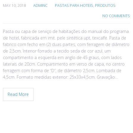
MAY 10, 2018
ADMINC
PASTAS PARA HOTEIS
,
PRODUTOS
NO COMMENTS
Pasta ou capa de serviço de habitações do manual do programa
de hotel, fabricada em imit. pele sintética upt, texcalfe. Pasta de
fabrico com fecho em (2) duas partes, com ferragem de diâmetro
de 2,5cm. Interior forrado a tecido seda de cor azul, um
compartimento a esquerda em anglo de 45 graus, com lados
laterais de 20cm. Compartimento em verso de capa, no centro
ferragem com forma de “D”, de diâmetro 2,5cm. Lombada de
4,5cm. Formato medidas exterior: 25x33x4,5cm. Gravação…
Read More