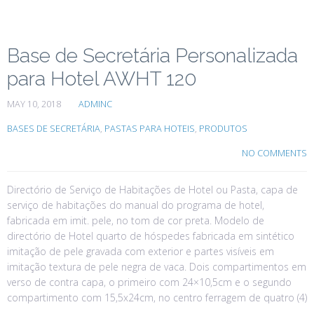
Base de Secretária Personalizada
para Hotel AWHT 120
MAY 10, 2018
ADMINC
BASES DE SECRETÁRIA
,
PASTAS PARA HOTEIS
,
PRODUTOS
NO COMMENTS
Directório de Serviço de Habitações de Hotel ou Pasta, capa de
serviço de habitações do manual do programa de hotel,
fabricada em imit. pele, no tom de cor preta. Modelo de
directório de Hotel quarto de hóspedes fabricada em sintético
imitação de pele gravada com exterior e partes visíveis em
imitação textura de pele negra de vaca. Dois compartimentos em
verso de contra capa, o primeiro com 24×10,5cm e o segundo
compartimento com 15,5x24cm, no centro ferragem de quatro (4)
…