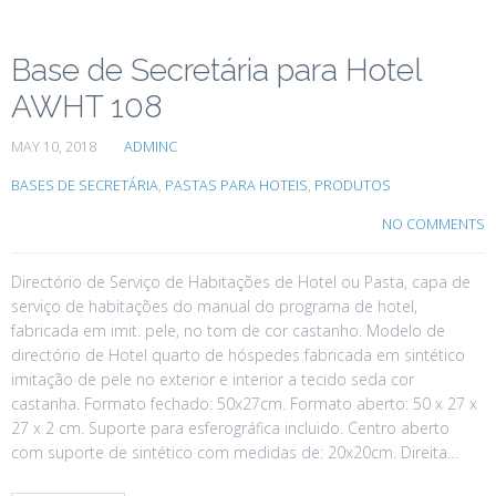
Base de Secretária para Hotel
AWHT 108
MAY 10, 2018
ADMINC
BASES DE SECRETÁRIA
,
PASTAS PARA HOTEIS
,
PRODUTOS
NO COMMENTS
Directório de Serviço de Habitações de Hotel ou Pasta, capa de
serviço de habitações do manual do programa de hotel,
fabricada em imit. pele, no tom de cor castanho. Modelo de
directório de Hotel quarto de hóspedes fabricada em sintético
imitação de pele no exterior e interior a tecido seda cor
castanha. Formato fechado: 50x27cm. Formato aberto: 50 x 27 x
27 x 2 cm. Suporte para esferográfica incluido. Centro aberto
com suporte de sintético com medidas de: 20x20cm. Direita…