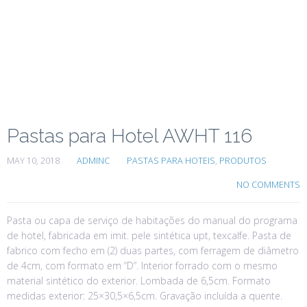
Pastas para Hotel AWHT 116
MAY 10, 2018
ADMINC
PASTAS PARA HOTEIS
,
PRODUTOS
NO COMMENTS
Pasta ou capa de serviço de habitações do manual do programa
de hotel, fabricada em imit. pele sintética upt, texcalfe. Pasta de
fabrico com fecho em (2) duas partes, com ferragem de diâmetro
de 4cm, com formato em “D”. Interior forrado com o mesmo
material sintético do exterior. Lombada de 6,5cm. Formato
medidas exterior: 25×30,5×6,5cm. Gravação incluída a quente.