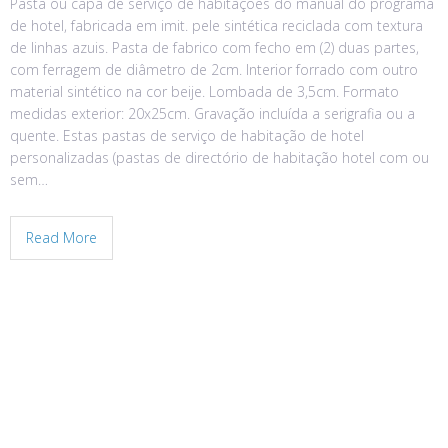
Pasta ou capa de serviço de habitações do manual do programa
de hotel, fabricada em imit. pele sintética reciclada com textura
de linhas azuis. Pasta de fabrico com fecho em (2) duas partes,
com ferragem de diâmetro de 2cm. Interior forrado com outro
material sintético na cor beije. Lombada de 3,5cm. Formato
medidas exterior: 20x25cm. Gravação incluída a serigrafia ou a
quente. Estas pastas de serviço de habitação de hotel
personalizadas (pastas de directório de habitação hotel com ou
sem…
Read More