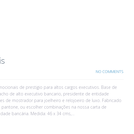
is
NO COMMENTS
ocionais de prestigio para altos cargos executivos. Base de
cho de alto executivo bancario, presidente de entidade
es de mostrador para joelheiro e relojoeiro de luxo. Fabricado
es pantone, ou escolher combinações na nossa carta de
idade bancária. Medida: 46 x 34 cms,…