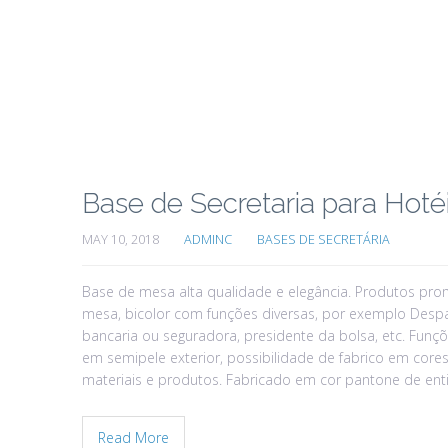
Base de Secretaria para Hoté
MAY 10, 2018
ADMINC
BASES DE SECRETÁRIA
Base de mesa alta qualidade e elegância. Produtos prom
mesa, bicolor com funções diversas, por exemplo Despa
bancaria ou seguradora, presidente da bolsa, etc. Funçõ
em semipele exterior, possibilidade de fabrico em cor
materiais e produtos. Fabricado em cor pantone de ent
Read More