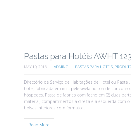
Pastas para Hotéis AWHT 12
MAY 10, 2018
ADMINC
PASTAS PARA HOTEIS
,
PRODUT
Directório de Serviço de Habitações de Hotel ou Pasta
hotel, fabricada em imit. pele vivela no ton de cor cour
hóspedes. Pasta de fabrico com fecho em (2) duas parte
material, compartimentos a direita e a esquerda com 
bolsas interiores com formato:…
Read More