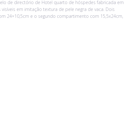
odelo de directório de Hotel quarto de hóspedes fabricada em
 visíveis em imitação textura de pele negra de vaca. Dois
 com 24×10,5cm e o segundo compartimento com 15,5x24cm,