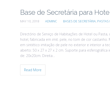
Base de Secretária para Hot
MAY 10, 2018
ADMINC
BASES DE SECRETÁRIA
,
PASTAS 
Directório de Serviço de Habitações de Hotel ou Pasta
hotel, fabricada em imit. pele, no tom de cor castanho
em sintético imitação de pele no exterior e interior a
aberto: 50 x 27 x 27 x 2 cm. Suporte para esferográfica
de: 20x20cm. Direita…
Read More