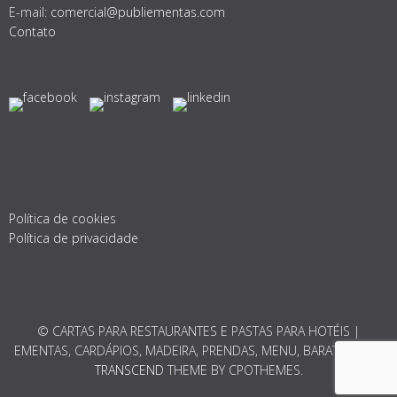
E-mail:
comercial@publiementas.com
Contato
Política de cookies
Política de privacidade
© CARTAS PARA RESTAURANTES E PASTAS PARA HOTÉIS |
EMENTAS, CARDÁPIOS, MADEIRA, PRENDAS, MENU, BARATO 2026.
TRANSCEND
THEME BY CPOTHEMES.