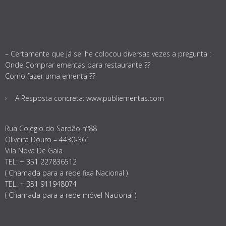
– Certamente que já se lhe colocou diversas vezes a pregunta :
Onde Comprar ementas para restaurante ??
Como fazer uma ementa ??
A Resposta concreta: www.publiementas.com
Rua Colégio do Sardão nº88
Oliveira Douro – 4430-361
Vila Nova De Gaia
TEL:
+ 351 227836512
( Chamada para a rede fixa Nacional )
TEL:
+ 351 911948074
( Chamada para a rede móvel Nacional )