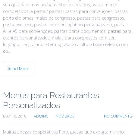
sua qualidade nos acabamentos e seus preços altamente
competitivos. A pasta / pastas (pastas para convenções, pastas
porta diplomas, malas de congresso, pastas para congressos,
pasta pvc-p.v.c, pastas com seu logótipo personalizado, pastas
A4 e A5 para convenções, pastas porta documentos, pastas para
eventos personalizados, malas para congressos com seu
logótipo, serigrafado e termogravado a alto e baixo relevo, com
ou…
Read More
Menus para Restaurantes
Personalizados
MAY 10, 2018
ADMINC
NOVIDADE
NO COMMENTS
Muitas adegas cooperativas Portuguesas que exportam vinho