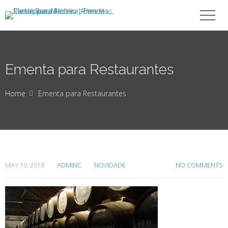
Ementa para Restaurantes
Home
Ementa para Restaurantes
MAY 10, 2018
ADMINC
NOVIDADE
NO COMMENTS