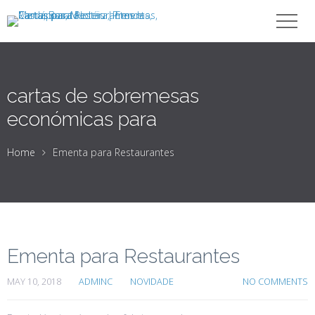
cartas de sobremesas
económicas para
Home
Ementa para Restaurantes
Ementa para Restaurantes
MAY 10, 2018
ADMINC
NOVIDADE
NO COMMENTS