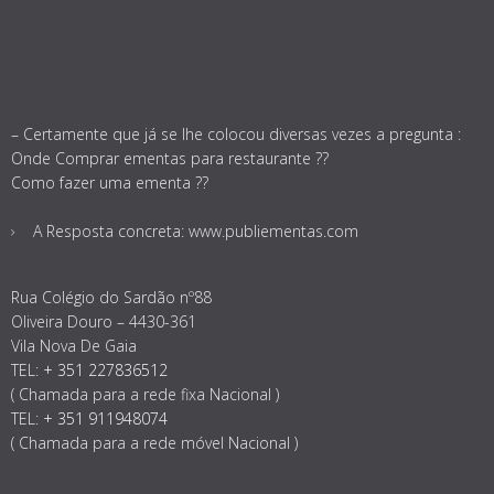
– Certamente que já se lhe colocou diversas vezes a pregunta :
Onde Comprar ementas para restaurante ??
Como fazer uma ementa ??
A Resposta concreta: www.publiementas.com
Rua Colégio do Sardão nº88
Oliveira Douro – 4430-361
Vila Nova De Gaia
TEL:
+ 351 227836512
( Chamada para a rede fixa Nacional )
TEL:
+ 351 911948074
( Chamada para a rede móvel Nacional )