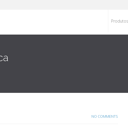
Produto
ca
NO COMMENTS