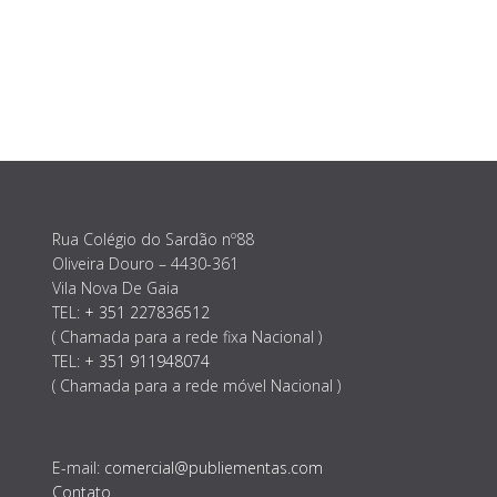
Rua Colégio do Sardão nº88
Oliveira Douro – 4430-361
Vila Nova De Gaia
TEL:
+ 351 227836512
( Chamada para a rede fixa Nacional )
TEL:
+ 351 911948074
( Chamada para a rede móvel Nacional )
E-mail:
comercial@publiementas.com
Contato