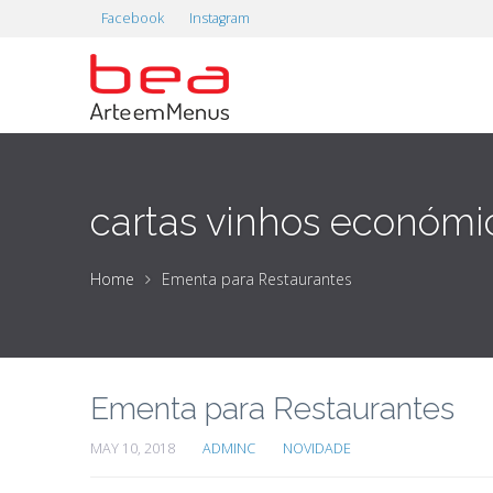
Facebook
Instagram
cartas vinhos económi
Home
Ementa para Restaurantes
Ementa para Restaurantes
MAY 10, 2018
ADMINC
NOVIDADE