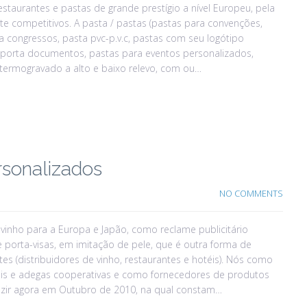
staurantes e pastas de grande prestígio a nível Europeu, pela
 competitivos. A pasta / pastas (pastas para convenções,
 congressos, pasta pvc-p.v.c, pastas com seu logótipo
 porta documentos, pastas para eventos personalizados,
 termogravado a alto e baixo relevo, com ou…
sonalizados
NO COMMENTS
inho para a Europa e Japão, como reclame publicitário
e porta-visas, em imitação de pele, que é outra forma de
es (distribuidores de vinho, restaurantes e hotéis). Nós como
téis e adegas cooperativas e como fornecedores de produtos
uzir agora em Outubro de 2010, na qual constam…