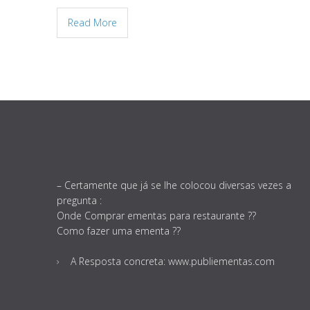
Read More
– Certamente que já se lhe colocou diversas vezes a
pregunta :
Onde Comprar ementas para restaurante ??
Como fazer uma ementa ??
A Resposta concreta: www.publiementas.com