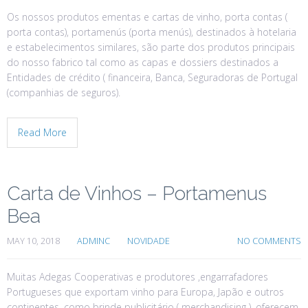
Os nossos produtos ementas e cartas de vinho, porta contas (
porta contas), portamenús (porta menús), destinados à hotelaria
e estabelecimentos similares, são parte dos produtos principais
do nosso fabrico tal como as capas e dossiers destinados a
Entidades de crédito ( financeira, Banca, Seguradoras de Portugal
(companhias de seguros).
Read More
Carta de Vinhos – Portamenus
Bea
MAY 10, 2018
ADMINC
NOVIDADE
NO COMMENTS
Muitas Adegas Cooperativas e produtores ,engarrafadores
Portugueses que exportam vinho para Europa, Japão e outros
continentes ,como brinde publicitário ( merchandising ) ,oferecem