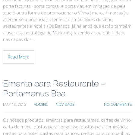
porta facturas -porta contas e porta vias em imitaçao de pele
,que é outra forma de promocionar o Vinho ( marca / marcas ) e
acercar-se a potenciais clientes ( distribuidores de vinho
,restaurantes e hotéis ).Os Bancos já há anos que estão também
a usar esta estratégia de Marketing, fazendo a sua publicidade
nas capas dos…
Read More
Ementa para Restaurante –
Portamenus Bea
MAY 10, 2018
ADMINC
NOVIDADE
NO COMMENTS
Os nossos produtos: ementas para restaurantes, cartas de vinho,
carta de menu, pastas para congresso, pastas para seminários,
pastas para hotel, pastas para bancos, pastas para companhias