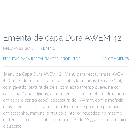
Ementa de capa Dura AWEM 42
JANUARY 23, 2019
ADMINC
EMENTAS PARA RESTAURANTES
,
PRODUTOS
NO COMMENTS
Menú de Capa Dura AWEM 42 Menú para restaurantes AWEM
42 Cartas de menu para restaurantes fabricadas, texcalfe (upt)
com gavado, textura de pele, com acabamento suave, na cor
castanha. Capas rígidas, acabamento liso (sem efeito almofada
em capa e contra capa), espessura de +/-4mm, com almofada
mais acentuada e alta na capa. Exterior de produto produzido
em castanho, material sintético e interior revestido no mesmo
material de cor castanha, com ângulos de 45 graus, para encaixe
e suporte…