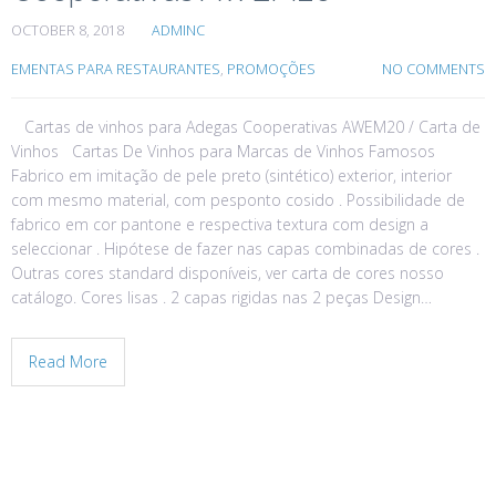
OCTOBER 8, 2018
ADMINC
EMENTAS PARA RESTAURANTES
,
PROMOÇÕES
NO COMMENTS
Cartas de vinhos para Adegas Cooperativas AWEM20 / Carta de
Vinhos Cartas De Vinhos para Marcas de Vinhos Famosos
Fabrico em imitação de pele preto (sintético) exterior, interior
com mesmo material, com pesponto cosido . Possibilidade de
fabrico em cor pantone e respectiva textura com design a
seleccionar . Hipótese de fazer nas capas combinadas de cores .
Outras cores standard disponíveis, ver carta de cores nosso
catálogo. Cores lisas . 2 capas rigidas nas 2 peças Design…
Read More