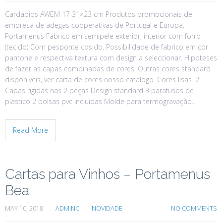
Cardápios AWEM 17 31×23 cm Produtos promocionais de
empresa de adegas cooperativas de Portugal e Europa.
Portamenus Fabrico em semipele exterior, interior com forro
(tecido) Com pesponte cosido. Possibilidade de fabrico em cor
pantone e respectiva textura com design a seleccionar. Hipoteses
de fazer as capas combinadas de cores. Outras cores standard
disponiveis, ver carta de cores nosso catalogo. Cores lisas. 2
Capas rigidas nas 2 peças Design standard 3 parafusos de
plastico 2 bolsas pvc incluidas Molde para termogravação…
Read More
Cartas para Vinhos – Portamenus
Bea
MAY 10, 2018
ADMINC
NOVIDADE
NO COMMENTS