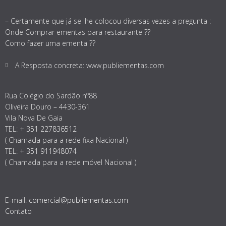
– Certamente que já se lhe colocou diversas vezes a pregunta :
Onde Comprar ementas para restaurante ??
Como fazer uma ementa ??
A Resposta concreta: www.publiementas.com
Rua Colégio do Sardão nº88
Oliveira Douro – 4430-361
Vila Nova De Gaia
TEL:
+ 351 227836512
( Chamada para a rede fixa Nacional )
TEL:
+ 351 911948074
( Chamada para a rede móvel Nacional )
E-mail:
comercial@publiementas.com
Contato