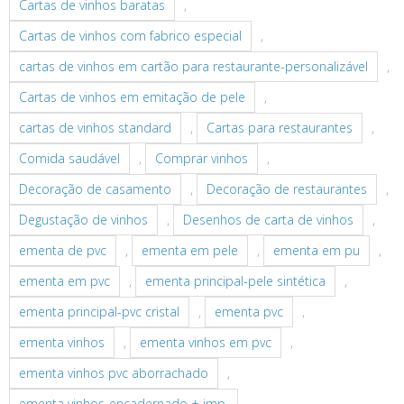
Cartas de vinhos baratas
,
Cartas de vinhos com fabrico especial
,
cartas de vinhos em cartão para restaurante-personalizável
,
Cartas de vinhos em emitação de pele
,
cartas de vinhos standard
,
Cartas para restaurantes
,
Comida saudável
,
Comprar vinhos
,
Decoração de casamento
,
Decoração de restaurantes
,
Degustação de vinhos
,
Desenhos de carta de vinhos
,
ementa de pvc
,
ementa em pele
,
ementa em pu
,
ementa em pvc
,
ementa principal-pele sintética
,
ementa principal-pvc cristal
,
ementa pvc
,
ementa vinhos
,
ementa vinhos em pvc
,
ementa vinhos pvc aborrachado
,
ementa vinhos-encadernado + imp.
,