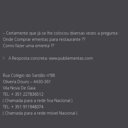
– Certamente que já se lhe colocou diversas vezes a pregunta :
Onde Comprar ementas para restaurante ??
Como fazer uma ementa ??
A Resposta concreta: www.publiementas.com
Rua Colégio do Sardão nº88
Oliveira Douro – 4430-361
Vila Nova De Gaia
TEL:
+ 351 227836512
( Chamada para a rede fixa Nacional )
TEL:
+ 351 911948074
( Chamada para a rede móvel Nacional )