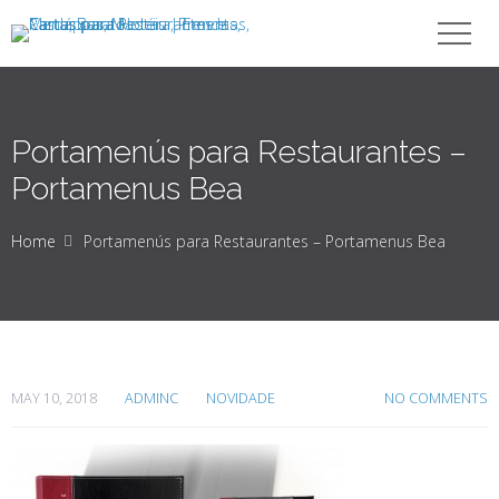
Portamenús para Restaurantes –
Portamenus Bea
Home
Portamenús para Restaurantes – Portamenus Bea
MAY 10, 2018
ADMINC
NOVIDADE
NO COMMENTS