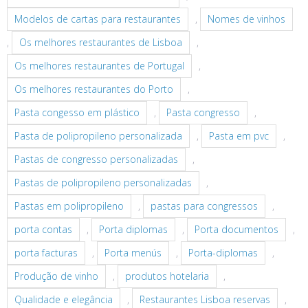
Modelos de cartas para restaurantes
,
Nomes de vinhos
,
Os melhores restaurantes de Lisboa
,
Os melhores restaurantes de Portugal
,
Os melhores restaurantes do Porto
,
Pasta congesso em plástico
,
Pasta congresso
,
Pasta de polipropileno personalizada
,
Pasta em pvc
,
Pastas de congresso personalizadas
,
Pastas de polipropileno personalizadas
,
Pastas em polipropileno
,
pastas para congressos
,
porta contas
,
Porta diplomas
,
Porta documentos
,
porta facturas
,
Porta menús
,
Porta-diplomas
,
Produção de vinho
,
produtos hotelaria
,
Qualidade e elegância
,
Restaurantes Lisboa reservas
,