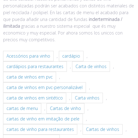
personalizadas podrán ser acabados con distintos materiales de
piel reciclada / polipiel. En las cartas de menu el acabado para
que pueda añadir una cantidad de fundas
inderterminada /
ilimitada
gracias a nuestro sistema especial que és muy
economico y muy especial. Por ahora somos los unicos con
precios muy competitivos.
Acessórios para vinho
,
cardápio
,
cardápios para restaurantes
,
Carta de vinhos
,
carta de vinhos em pvc
,
carta de vinhos em pvc-personalizável
,
carta de vinhos em sintético
,
Carta vinhos
,
cartas de menu
,
Cartas de vinho
,
cartas de vinho em imitação de pele
,
cartas de vinho para restaurantes
,
Cartas de vinhos
,