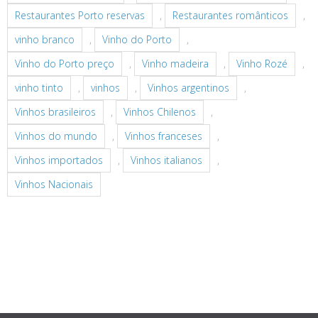
Restaurantes Porto reservas
,
Restaurantes românticos
,
vinho branco
,
Vinho do Porto
,
Vinho do Porto preço
,
Vinho madeira
,
Vinho Rozé
,
vinho tinto
,
vinhos
,
Vinhos argentinos
,
Vinhos brasileiros
,
Vinhos Chilenos
,
Vinhos do mundo
,
Vinhos franceses
,
Vinhos importados
,
Vinhos italianos
,
Vinhos Nacionais