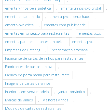
ementa vinhos-pele sintética
,
ementa vinhos-pvc-cristal
,
ementa-encadernado
,
ementa-pvc aborrachado
,
ementa-pvc cristal
,
ementas com publicidade
,
ementas em sintético para restaurantes
,
ementas p.v.c.
,
ementas para restaurantes em pele
,
ementas pvc
,
Empresas de Catering
,
Encadernação artesanal
,
Fabricante de cartas de vinhos para restaurantes
,
Fabricantes de pastas em pvc
,
Fabrico de porta menu para restaurante
,
Imagens de cartas de vinhos
,
interiores em seda-modelo
,
Jantar romântico
,
Marcas de vinhos
,
Melhores vinhos
,
Modelos de cartas de restaurantes
,