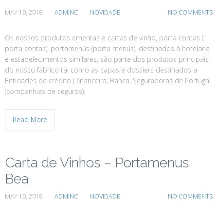
MAY 10, 2018
ADMINC
NOVIDADE
NO COMMENTS
Os nossos produtos ementas e cartas de vinho, porta contas (
porta contas), portamenús (porta menús), destinados à hotelaria
e estabelecimentos similares, são parte dos produtos principais
do nosso fabrico tal como as capas e dossiers destinados a
Entidades de crédito ( financeira, Banca, Seguradoras de Portugal
(companhias de seguros).
Read More
Carta de Vinhos – Portamenus
Bea
MAY 10, 2018
ADMINC
NOVIDADE
NO COMMENTS