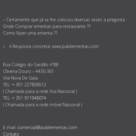
– Certamente que já se lhe colocou diversas vezes a pregunta :
Onde Comprar ementas para restaurante ??
Como fazer uma ementa ??
A Resposta concreta: www.publiementas.com
Rua Colégio do Sardão nº88
Oliveira Douro – 4430-361
Vila Nova De Gaia
TEL:
+ 351 227836512
( Chamada para a rede fixa Nacional )
TEL:
+ 351 911948074
( Chamada para a rede móvel Nacional )
E-mail:
comercial@publiementas.com
Contato