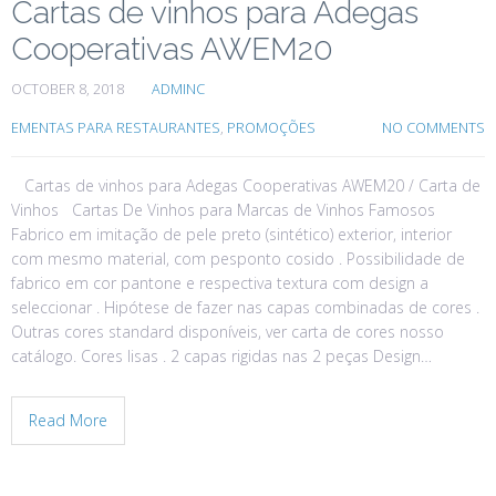
Cartas de vinhos para Adegas
Cooperativas AWEM20
OCTOBER 8, 2018
ADMINC
EMENTAS PARA RESTAURANTES
,
PROMOÇÕES
NO COMMENTS
Cartas de vinhos para Adegas Cooperativas AWEM20 / Carta de
Vinhos Cartas De Vinhos para Marcas de Vinhos Famosos
Fabrico em imitação de pele preto (sintético) exterior, interior
com mesmo material, com pesponto cosido . Possibilidade de
fabrico em cor pantone e respectiva textura com design a
seleccionar . Hipótese de fazer nas capas combinadas de cores .
Outras cores standard disponíveis, ver carta de cores nosso
catálogo. Cores lisas . 2 capas rigidas nas 2 peças Design…
Read More