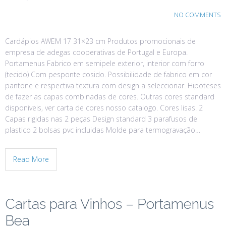
NO COMMENTS
Cardápios AWEM 17 31×23 cm Produtos promocionais de
empresa de adegas cooperativas de Portugal e Europa.
Portamenus Fabrico em semipele exterior, interior com forro
(tecido) Com pesponte cosido. Possibilidade de fabrico em cor
pantone e respectiva textura com design a seleccionar. Hipoteses
de fazer as capas combinadas de cores. Outras cores standard
disponiveis, ver carta de cores nosso catalogo. Cores lisas. 2
Capas rigidas nas 2 peças Design standard 3 parafusos de
plastico 2 bolsas pvc incluidas Molde para termogravação…
Read More
Cartas para Vinhos – Portamenus
Bea