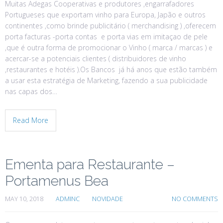
Muitas Adegas Cooperativas e produtores ,engarrafadores
Portugueses que exportam vinho para Europa, Japão e outros
continentes ,como brinde publicitário ( merchandising ) ,oferecem
porta facturas -porta contas e porta vias em imitaçao de pele
,que é outra forma de promocionar o Vinho ( marca / marcas ) e
acercar-se a potenciais clientes ( distribuidores de vinho
,restaurantes e hotéis ).Os Bancos já há anos que estão também
a usar esta estratégia de Marketing, fazendo a sua publicidade
nas capas dos…
Read More
Ementa para Restaurante –
Portamenus Bea
MAY 10, 2018
ADMINC
NOVIDADE
NO COMMENTS