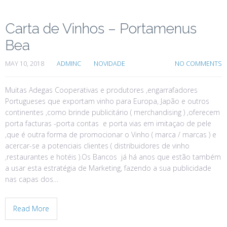
Carta de Vinhos – Portamenus
Bea
MAY 10, 2018
ADMINC
NOVIDADE
NO COMMENTS
Muitas Adegas Cooperativas e produtores ,engarrafadores
Portugueses que exportam vinho para Europa, Japão e outros
continentes ,como brinde publicitário ( merchandising ) ,oferecem
porta facturas -porta contas e porta vias em imitaçao de pele
,que é outra forma de promocionar o Vinho ( marca / marcas ) e
acercar-se a potenciais clientes ( distribuidores de vinho
,restaurantes e hotéis ).Os Bancos já há anos que estão também
a usar esta estratégia de Marketing, fazendo a sua publicidade
nas capas dos…
Read More