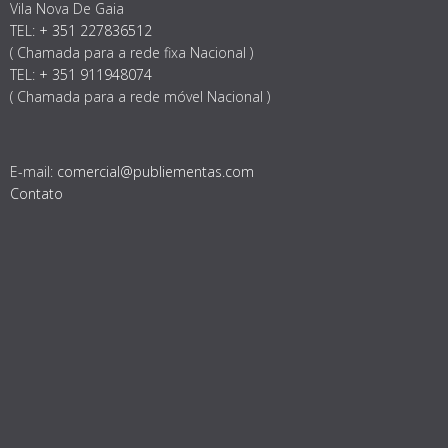
Vila Nova De Gaia
TEL:
+ 351 227836512
( Chamada para a rede fixa Nacional )
TEL:
+ 351 911948074
( Chamada para a rede móvel Nacional )
E-mail:
comercial@publiementas.com
Contato