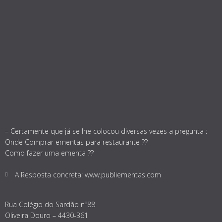
– Certamente que já se lhe colocou diversas vezes a pregunta :
Onde Comprar ementas para restaurante ??
Como fazer uma ementa ??
A Resposta concreta: www.publiementas.com
Rua Colégio do Sardão nº88
Oliveira Douro – 4430-361