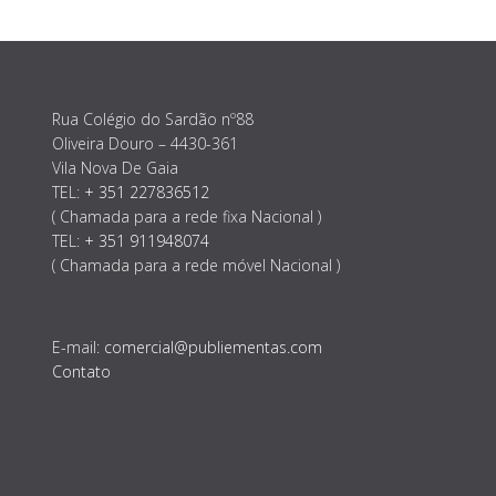
Rua Colégio do Sardão nº88
Oliveira Douro – 4430-361
Vila Nova De Gaia
TEL:
+ 351 227836512
( Chamada para a rede fixa Nacional )
TEL:
+ 351 911948074
( Chamada para a rede móvel Nacional )
E-mail:
comercial@publiementas.com
Contato