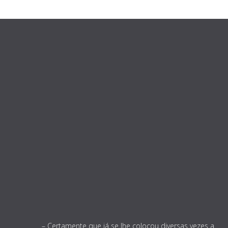
– Certamente que já se lhe colocou diversas vezes a