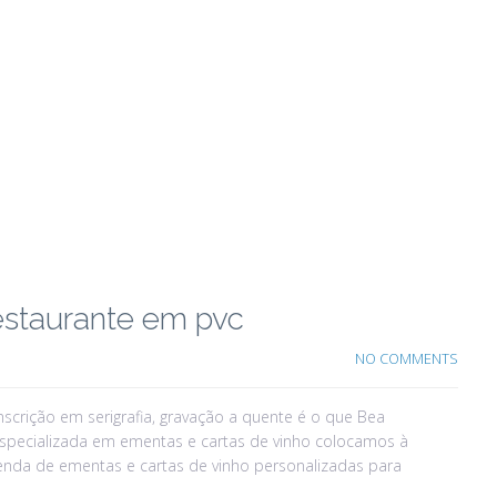
estaurante em pvc
NO COMMENTS
scrição em serigrafia, gravação a quente é o que Bea
 especializada em ementas e cartas de vinho colocamos à
venda de ementas e cartas de vinho personalizadas para