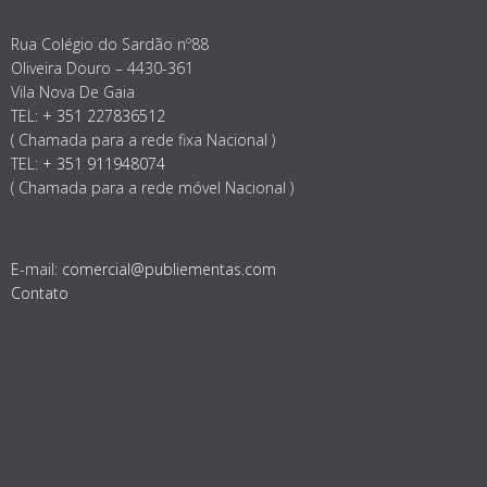
Rua Colégio do Sardão nº88
Oliveira Douro – 4430-361
Vila Nova De Gaia
TEL:
+ 351 227836512
( Chamada para a rede fixa Nacional )
TEL:
+ 351 911948074
( Chamada para a rede móvel Nacional )
E-mail:
comercial@publiementas.com
Contato