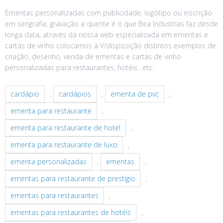
Ementas personalizadas com publicidade, logótipo ou inscrição
em serigrafia, gravação a quente é o que Bea Industrias faz desde
longa data, através da nossa web especializada em ementas e
cartas de vinho colocamos à V/disposição distintos exemplos de
criação, desenho, venda de ementas e cartas de vinho
personalizadas para restaurantes, hotéis…etc.
cardápio
,
cardápios
,
ementa de pvc
,
ementa para restaurante
,
ementa para restaurante de hotel
,
ementa para restaurante de luxo
,
ementa personalizadas
,
ementas
,
ementas para restaurante de prestígio
,
ementas para restaurantes
,
ementas para restaurantes de hotéis
,