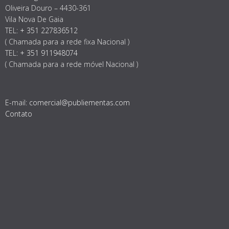
Oliveira Douro – 4430-361
Vila Nova De Gaia
TEL:
+ 351 227836512
( Chamada para a rede fixa Nacional )
TEL:
+ 351 911948074
( Chamada para a rede móvel Nacional )
E-mail:
comercial@publiementas.com
Contato