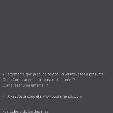
– Certamente que já se lhe colocou diversas vezes a pregunta :
Onde Comprar ementas para restaurante ??
Como fazer uma ementa ??
A Resposta concreta: www.publiementas.com
Rua Colégio do Sardão nº88