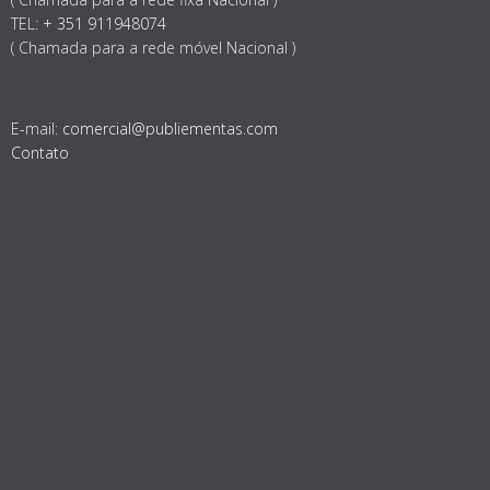
TEL:
+ 351 911948074
( Chamada para a rede móvel Nacional )
E-mail:
comercial@publiementas.com
Contato