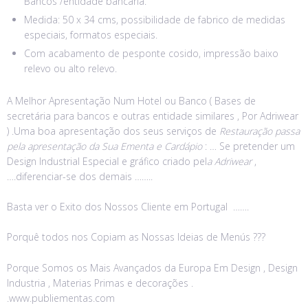
Bancos /entidade bancaria.
Medida: 50 x 34 cms, possibilidade de fabrico de medidas
especiais, formatos especiais.
Com acabamento de pesponte cosido, impressão baixo
relevo ou alto relevo.
A Melhor Apresentação Num Hotel ou Banco ( Bases de
secretária para bancos e outras entidade similares , Por Adriwear
) .
Uma boa apresentação dos seus serviços de
Restauração passa
pela apresentação da Sua Ementa e Cardápio
: … Se pretender um
Design Industrial Especial e gráfico criado pel
a Adriwear
,
….diferenciar-se dos demais ……..
Basta ver o Exito dos Nossos Cliente em Portugal …….
Porquê todos nos Copiam as Nossas Ideias de Menús ???
Porque Somos os Mais Avançados da Europa Em Design , Design
Industria , Materias Primas e decorações .
.www.publiementas.com