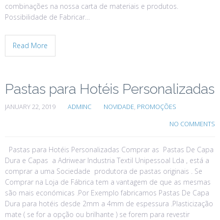
combinações na nossa carta de materiais e produtos.
Possibilidade de Fabricar…
Read More
Pastas para Hotéis Personalizadas
JANUARY 22, 2019
ADMINC
NOVIDADE
,
PROMOÇÕES
NO COMMENTS
Pastas para Hotéis Personalizadas Comprar as Pastas De Capa
Dura e Capas a Adriwear Industria Textil Unipessoal Lda , está a
comprar a uma Sociedade produtora de pastas originais . Se
Comprar na Loja de Fábrica tem a vantagem de que as mesmas
são mais económicas .Por Exemplo fabricamos Pastas De Capa
Dura para hotéis desde 2mm a 4mm de espessura .Plasticização
mate ( se for a opção ou brilhante ) se forem para revestir