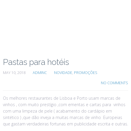
Pastas para hotéis
MAY 10, 2018
ADMINC
NOVIDADE
,
PROMOÇÕES
NO COMMENTS
Os melhores restaurantes de Lisboa e Porto usam marcas de
vinhos , com muito prestígio ,com ementas e cartas para vinhos
com uma limpeza de pele ( acabamento do cardápio em
sintético ) ,que dão inveja a muitas marcas de vinho Europeias
que gastam verdadeiras fortunas em publicidade escrita e outras.