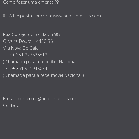
Como fazer uma ementa ??
A Resposta concreta: www.publiementas.com
Rua Colégio do Sardão nº88
Oliveira Douro – 4430-361
Vila Nova De Gaia
TEL:
+ 351 227836512
( Chamada para a rede fixa Nacional )
TEL:
+ 351 911948074
( Chamada para a rede móvel Nacional )
E-mail:
comercial@publiementas.com
Contato