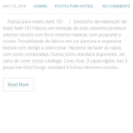
MAY 10, 2018
ADMINC
PASTAS PARA HOTEIS
NO COMMENTS
Pastas para Hotéis Awht 101 / Directório de Habitação de
hotel Awht 101 Fabrico em imitação de pele castanha (sintético)
exterior, interior com forro mesmo material, com pesponte e
cosido. Possibilidade de fabrico em cor pantone e respectiva
textura com design a seleccionar. Hipótese de fazer as capas
com cores combinadas. Outras cores standard disponíveis, ver
carta de cores nosso catálogo. Cores lisas. 3 capas rígidas nas 3
peças (ver foto) Design standard 4 bolsas interiores cosidas…
Read More