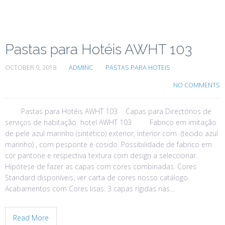
Pastas para Hotéis AWHT 103
OCTOBER 9, 2018
ADMINC
PASTAS PARA HOTEIS
NO COMMENTS
Pastas para Hotéis AWHT 103 Capas para Directórios de
serviços de habitação hotel AWHT 103 Fabrico em imitação
de pele azul marinho (sintético) exterior, interior com (tecido azul
marinho) , com pesponte e cosido. Possibilidade de fabrico em
cor pantone e respectiva textura com design a seleccionar.
Hipótese de fazer as capas com cores combinadas. Cores
Standard disponíveis, ver carta de cores nosso catálogo.
Acabamentos com Cores lisas. 3 capas rígidas nas…
Read More