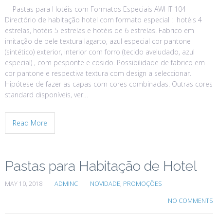
Pastas para Hotéis com Formatos Especiais AWHT 104
Directório de habitação hotel com formato especial : hotéis 4
estrelas, hotéis 5 estrelas e hotéis de 6 estrelas. Fabrico em
imitação de pele textura lagarto, azul especial cor pantone
(sintético) exterior, interior com forro (tecido aveludado, azul
especial) , com pesponte e cosido. Possibilidade de fabrico em
cor pantone e respectiva textura com design a seleccionar.
Hipótese de fazer as capas com cores combinadas. Outras cores
standard disponíveis, ver…
Read More
Pastas para Habitação de Hotel
MAY 10, 2018
ADMINC
NOVIDADE
,
PROMOÇÕES
NO COMMENTS