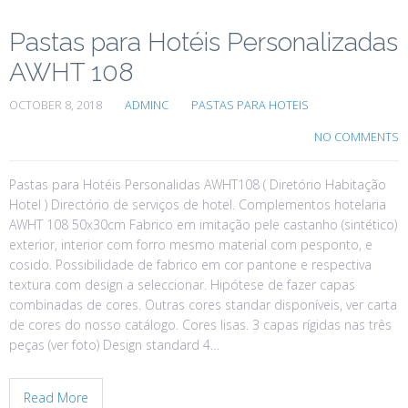
Pastas para Hotéis Personalizadas
AWHT 108
OCTOBER 8, 2018
ADMINC
PASTAS PARA HOTEIS
NO COMMENTS
Pastas para Hotéis Personalidas AWHT108 ( Diretório Habitação
Hotel ) Directório de serviços de hotel. Complementos hotelaria
AWHT 108 50x30cm Fabrico em imitação pele castanho (sintético)
exterior, interior com forro mesmo material com pesponto, e
cosido. Possibilidade de fabrico em cor pantone e respectiva
textura com design a seleccionar. Hipótese de fazer capas
combinadas de cores. Outras cores standar disponíveis, ver carta
de cores do nosso catálogo. Cores lisas. 3 capas rígidas nas três
peças (ver foto) Design standard 4…
Read More