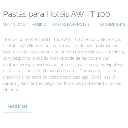
Pastas para Hotéis AWHT 100
MAY 10, 2018
ADMINC
PASTAS PARA HOTEIS
NO COMMENTS
Pastas para Hotéis AWHT 100 AWHT 100 Directório de serviços
de Habitação Hotel Fabrico em imitação de pele azul marinho,
escuro (sintético) exterior, interior com forro (tecido azul marinho),
com pesponto, e cosido Possibilidade de fabrico em cor
pantone e respectiva textura com design a seleccionar. Hipótese
de fazer as capas combinadas de cores. Outras cores standar
disponíveis, ver carta de cores nosso catálogo. Cores lisas. 3
capas rígidas nas três peças (ver foto) Design standard 2 bolsas
interiores…
Read More