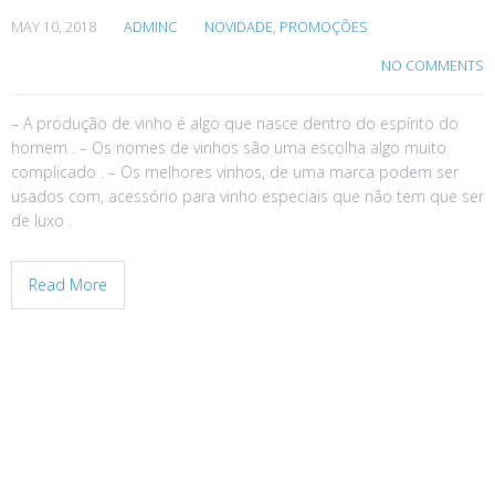
MAY 10, 2018
ADMINC
NOVIDADE
,
PROMOÇÕES
NO COMMENTS
– A produção de vinho é algo que nasce dentro do espírito do
homem . – Os nomes de vinhos são uma escolha algo muito
complicado . – Os melhores vinhos, de uma marca podem ser
usados com, acessório para vinho especiais que não tem que ser
de luxo .
Read More