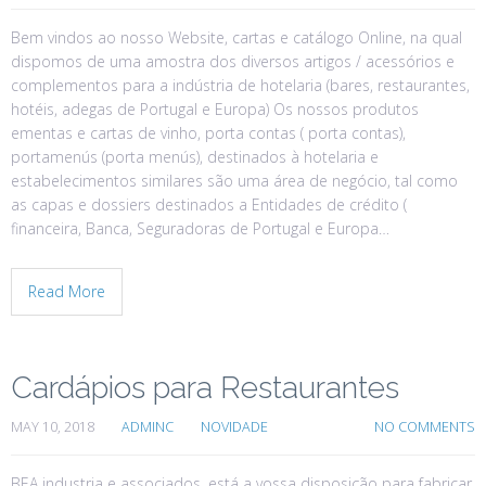
Bem vindos ao nosso Website, cartas e catálogo Online, na qual
dispomos de uma amostra dos diversos artigos / acessórios e
complementos para a indústria de hotelaria (bares, restaurantes,
hotéis, adegas de Portugal e Europa) Os nossos produtos
ementas e cartas de vinho, porta contas ( porta contas),
portamenús (porta menús), destinados à hotelaria e
estabelecimentos similares são uma área de negócio, tal como
as capas e dossiers destinados a Entidades de crédito (
financeira, Banca, Seguradoras de Portugal e Europa…
Read More
Cardápios para Restaurantes
MAY 10, 2018
ADMINC
NOVIDADE
NO COMMENTS
BEA industria e associados, está a vossa disposição para fabricar