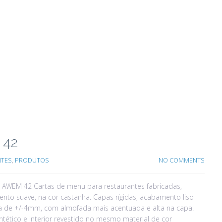
 42
NTES
,
PRODUTOS
NO COMMENTS
WEM 42 Cartas de menu para restaurantes fabricadas,
ento suave, na cor castanha. Capas rígidas, acabamento liso
ra de +/-4mm, com almofada mais acentuada e alta na capa.
ntético e interior revestido no mesmo material de cor