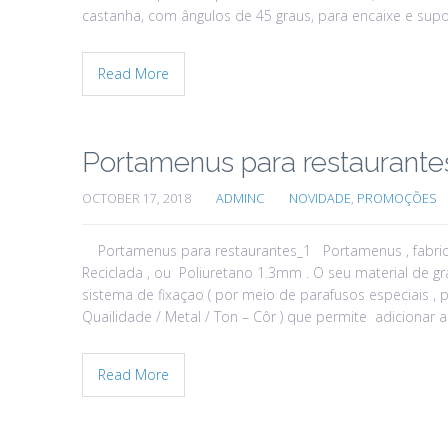
castanha, com ângulos de 45 graus, para encaixe e sup
Read More
Portamenus para restaurante
OCTOBER 17, 2018
ADMINC
NOVIDADE
,
PROMOÇÕES
Portamenus para restaurantes_1 Portamenus , fabri
Reciclada , ou Poliuretano 1.3mm . O seu material de gr
sistema de fixaçao ( por meio de parafusos especiais , 
Quailidade / Metal / Ton – Côr ) que permite adicionar
Read More