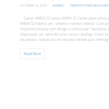
OCTOBER 16, 2018
ADMINC
EMENTAS PARA RESTAURA
Cartas AWEM 22 Cartas AWEM 22 Cartas para vinhos pr
AWEM 22 Fabrico em sintetico exterior, interior. Com p
respectiva textura com design a seleccionar. Hipoteses
disponiveis, ver carta de cores nosso catalogo. Cores li
de plastico bolsas pvc no incluidas Molde para termog
Read More