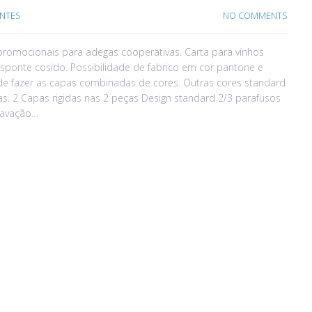
NTES
NO COMMENTS
omocionais para adegas cooperativas. Carta para vinhos
esponte cosido. Possibilidade de fabrico em cor pantone e
 de fazer as capas combinadas de cores. Outras cores standard
sas. 2 Capas rigidas nas 2 peças Design standard 2/3 parafusos
ravação…