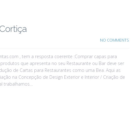
Cortiça
NO COMMENTS
entas.com , tem a resposta coerente :Comprar capas para
produtos que apresenta no seu Restaurante ou Bar deve ser
ução de Cartas para Restaurantes como uma Bea. Aqui as
iação na Concepção de Design Exterior e Interior / Criação de
al trabalhamos…