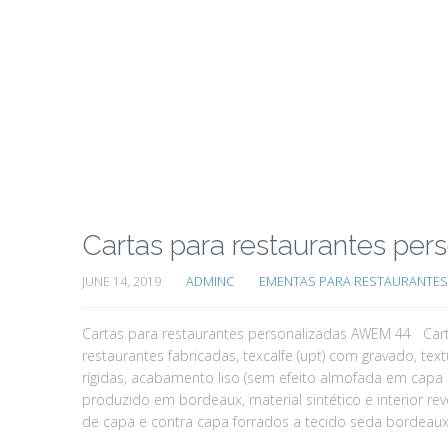
Cartas para restaurantes pe
JUNE 14, 2019
ADMINC
EMENTAS PARA RESTAURANTES
Cartas para restaurantes personalizadas AWEM 44 Cart
restaurantes fabricadas, texcalfe (upt) com gravado, t
rígidas, acabamento liso (sem efeito almofada em capa
produzido em bordeaux, material sintético e interior rev
de capa e contra capa forrados a tecido seda bordeaux.