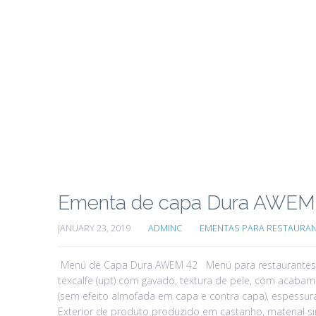
Ementa de capa Dura AWEM
JANUARY 23, 2019
ADMINC
EMENTAS PARA RESTAURA
Menú de Capa Dura AWEM 42 Menú para restaurantes A
texcalfe (upt) com gavado, textura de pele, com acabam
(sem efeito almofada em capa e contra capa), espessu
Exterior de produto produzido em castanho, material si