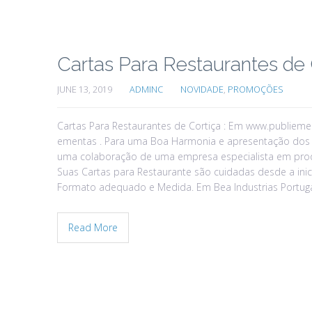
Cartas Para Restaurantes de 
JUNE 13, 2019
ADMINC
NOVIDADE
,
PROMOÇÕES
Cartas Para Restaurantes de Cortiça : Em www.publiem
ementas . Para uma Boa Harmonia e apresentação dos 
uma colaboração de uma empresa especialista em prod
Suas Cartas para Restaurante são cuidadas desde a inic
Formato adequado e Medida. Em Bea Industrias Portug
Read More