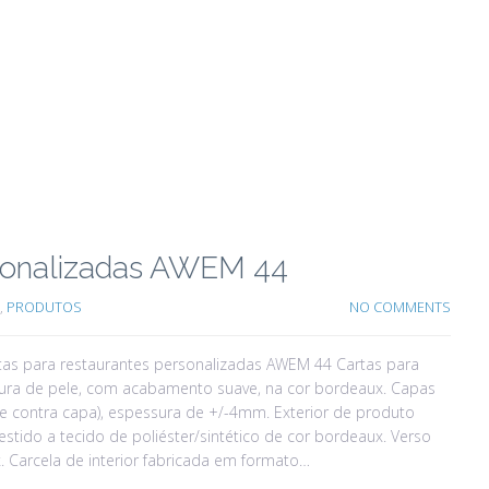
rsonalizadas AWEM 44
,
PRODUTOS
NO COMMENTS
as para restaurantes personalizadas AWEM 44 Cartas para
extura de pele, com acabamento suave, na cor bordeaux. Capas
 e contra capa), espessura de +/-4mm. Exterior de produto
estido a tecido de poliéster/sintético de cor bordeaux. Verso
 Carcela de interior fabricada em formato…